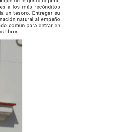
aunque no le gustaba pedir
ares a los más recónditos
ala un tesoro. Entregar su
inación natural al empeño
undo común para entrar en
s libros.