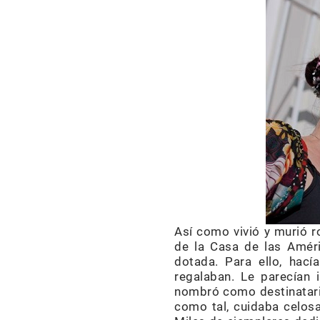
Así como vivió y murió 
de la Casa de las Améri
dotada. Para ello, hacía
regalaban. Le parecían i
nombró como destinataria 
como tal, cuidaba celosa