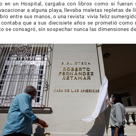
lo en un Hospital, cargaba con libros como si fueran
a vacacionar a alguna playa, llevaba maletas repletas de l
libro entre sus manos, o una revista: vivía feliz sumergid
e contaba que a sus diecisiete años se prometió como 
ito se consagró, sin sospechar nunca las dimensiones de