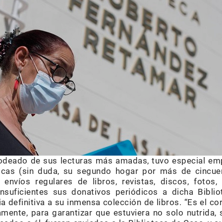
rodeado de sus lecturas más amadas, tuvo especial emp
cas (sin duda, su segundo hogar por más de cincuen
 envíos regulares de libros, revistas, discos, fotos
nsuficientes sus donativos periódicos a dicha Biblio
definitiva a su inmensa colección de libros. “Es el cor
mente, para garantizar que estuviera no solo nutrida, 