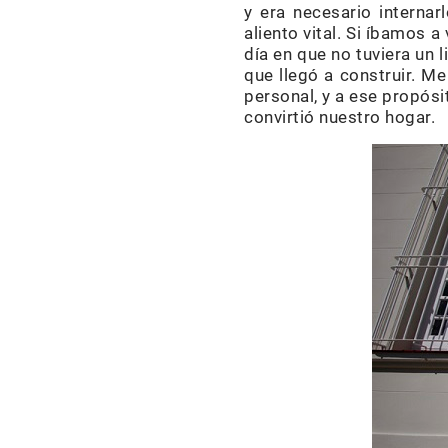
y era necesario internar
aliento vital. Si íbamos 
día en que no tuviera un 
que llegó a construir. M
personal, y a ese propós
convirtió nuestro hogar.