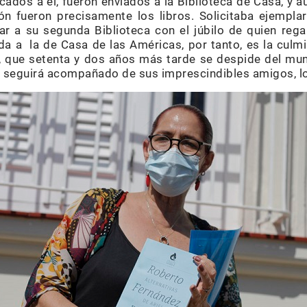
ados a él, fueron enviados a la Biblioteca de Casa, y 
ón fueron precisamente los libros. Solicitaba ejempl
gar a su segunda Biblioteca con el júbilo de quien reg
ada a la de Casa de las Américas, por tanto, es la culm
e, que setenta y dos años más tarde se despide del m
l, seguirá acompañado de sus imprescindibles amigos, lo