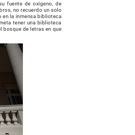
 su fuente de oxígeno, de
ibros, no recuerdo un solo
o en la inmensa biblioteca
meta tener una biblioteca
l bosque de letras en que