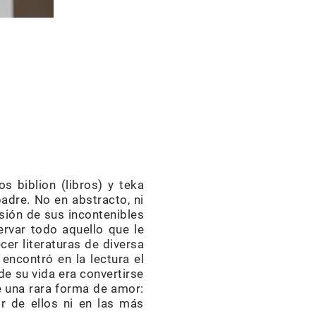
os biblion (libros) y teka
adre. No en abstracto, ni
sión de sus incontenibles
ervar todo aquello que le
decer literaturas de diversa
encontró en la lectura el
de su vida era convertirse
ye una rara forma de amor:
r de ellos ni en las más