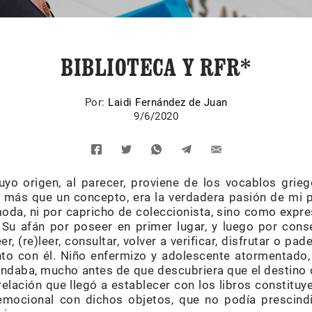
BIBLIOTECA Y RFR*
Por:
Laidi Fernández de Juan
9/6/2020
cuyo origen, al parecer, proviene de los vocablos grieg
 más que un concepto, era la verdadera pasión de mi p
da, ni por capricho de coleccionista, sino como expre
Su afán por poseer en primer lugar, y luego por cons
er, (re)leer, consultar, volver a verificar, disfrutar o pa
unto con él. Niño enfermizo y adolescente atormentado, 
indaba, mucho antes de que descubriera que el destino 
relación que llegó a establecer con los libros constitu
emocional con dichos objetos, que no podía prescindi