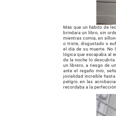
Más que un hábito de lec
brindara un libro, sin or
mientras comía, en sillon
o triste, disgustado o eu
el día de su muerte. No 
lógica que escapaba al e
de la noche lo descubría 
un librero, a riesgo de 
ante el regaño mío, seña
jovialidad increíble has
peligro en las acrobacia
recordaba a la perfección