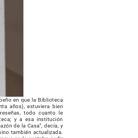
eño en que la Biblioteca
ta años), estuviera bien
, reseñas, todo cuanto le
teca; y a esa institución
azón de la Casa”, decía, y
sino también actualizada.