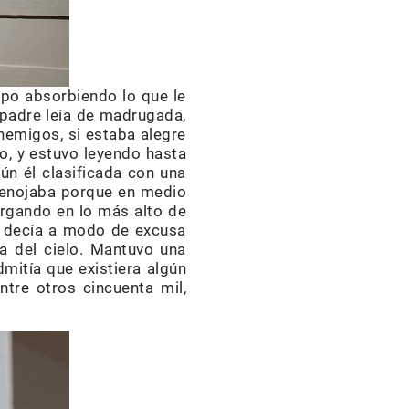
mpo absorbiendo lo que le
i padre leía de madrugada,
enemigos, si estaba alegre
so, y estuvo leyendo hasta
ún él clasificada con una
e enojaba porque en medio
hurgando en lo más alto de
me decía a modo de excusa
ra del cielo. Mantuvo una
mitía que existiera algún
ntre otros cincuenta mil,