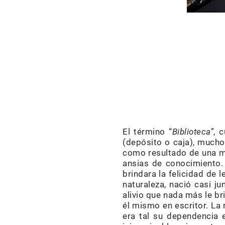
El término “
Biblioteca
”
, 
(depósito o caja), mucho
como resultado de una mo
ansias de conocimiento. 
brindara la felicidad de le
naturaleza, nació casi j
alivio que nada más le br
él mismo en escritor. La 
era tal su dependencia 