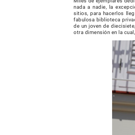
Miles de ejemplares dedic
nada a nadie, la excepci
sitios, para hacerlos lle
fabulosa biblioteca priv
de un joven de diecisiet
otra dimensión en la cua