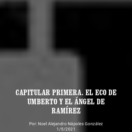
CAPITULAR PRIMERA. EL ECO DE
UMBERTO Y EL ÁNGEL DE
RAMÍREZ
Por:
Noel Alejandro Nápoles González
1/5/2021