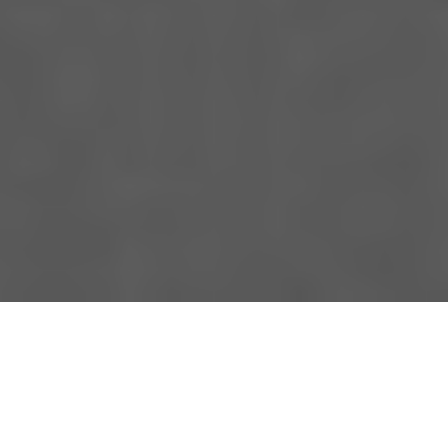
Kábala-sum-sum-sum
V., H.y S.