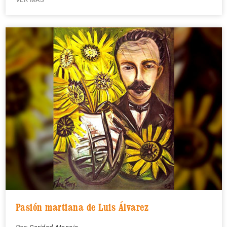
Pasión martiana de Luis Álvarez