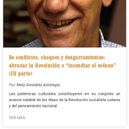
De conflictos, choques y desgarramientos:
abrazar la Revolución e “incendiar el océano”
(III parte)
Por:
Mely González Aróstegui
Las polémicas culturales constituyeron en su conjunto un
avance notable de las ideas de la Revolución socialista cubana
y del pensamiento nacional.
VER MÁS