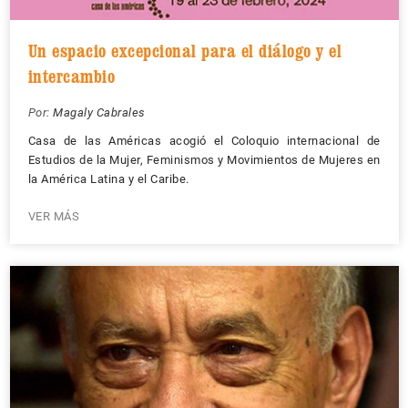
Un espacio excepcional para el diálogo y el
intercambio
Por:
Magaly Cabrales
Casa de las Américas acogió el Coloquio internacional de
Estudios de la Mujer, Feminismos y Movimientos de Mujeres en
la América Latina y el Caribe.
VER MÁS