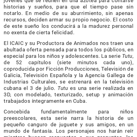
jóvenes que se reúnen en una azotea para contarse
historias y sueños, para que el tiempo pase sin
notarlo. En medio de su aburrimiento, sin apenas
recursos, deciden armar su propio negocio. El costo
de este sueño los conducirá a la madurez personal
no exenta de cierta felicidad.
El ICAIC y su Productora de Animados nos traen una
abultada oferta pensada para todos los públicos, en
especial para los niños y adolescentes. La serie
Tutu
,
de 52 capítulos (siete minutos cada uno),
coproducida por Ficción Producciones, Televisión de
Galicia, Televisión Española y la Agencia Gallega de
Industrias Culturales, se estrenará en la televisión
cubana el 3 de julio.
Tutu
es una serie realizada en
3D, con modelado, texturizado, setup y animación
trabajados íntegramente en Cuba.
Concebida fundamentalmente para niños
preescolares, esta serie narra la historia de un
pequeño canguro de juguete y sus amigos, en un
mundo de fantasía. Los personajes nos harán reír