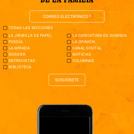
TODAS LAS SECCIONES
LA JIRIBILLA DE PAPEL
LA CARICATURA DE GUARDIA
POESÍA
LA OPINIÓN
LA MIRADA
CANAL DIGITAL
DOSSIER
NOTICIAS
ENTREVISTAS
COLUMNAS
BIBLIOTECA
SUSCRÍBETE