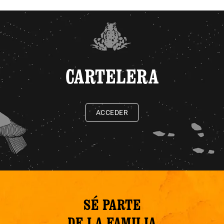
CARTELERA
ACCEDER
SÉ PARTE
DE LA FAMILIA