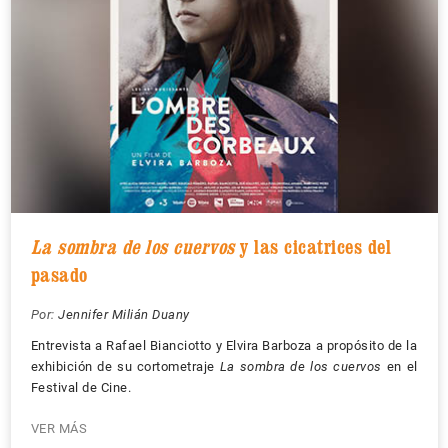
La sombra de los cuervos
y las cicatrices del
pasado
Por:
Jennifer Milián Duany
Entrevista a Rafael Bianciotto y Elvira Barboza a propósito de la
exhibición de su cortometraje
La sombra de los cuervos
en el
Festival de Cine.
VER MÁS