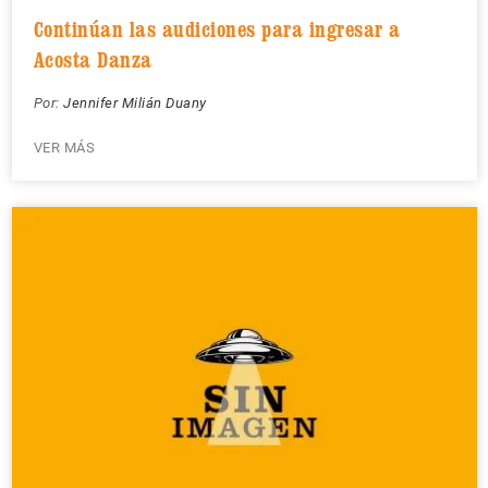
Continúan las audiciones para ingresar a
Acosta Danza
Por:
Jennifer Milián Duany
VER MÁS