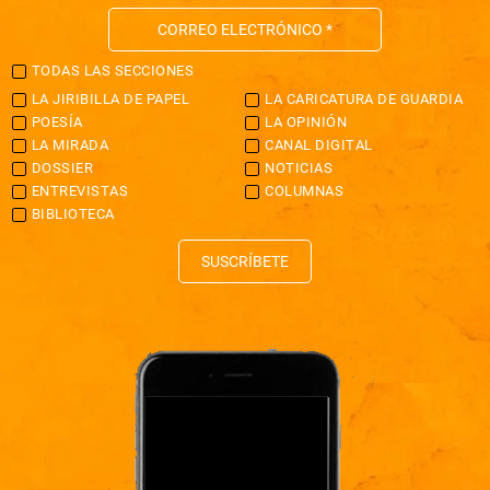
TODAS LAS SECCIONES
LA JIRIBILLA DE PAPEL
LA CARICATURA DE GUARDIA
POESÍA
LA OPINIÓN
LA MIRADA
CANAL DIGITAL
DOSSIER
NOTICIAS
ENTREVISTAS
COLUMNAS
BIBLIOTECA
SUSCRÍBETE