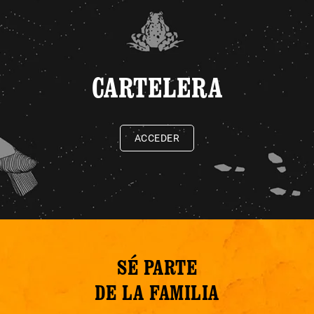
CARTELERA
ACCEDER
SÉ PARTE
DE LA FAMILIA