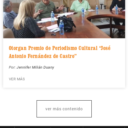
Otorgan Premio de Periodismo Cultural “José
Antonio Fernández de Castro”
Por:
Jennifer Milián Duany
VER MÁS
ver más contenido