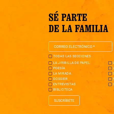
SÉ PARTE
DE LA FAMILIA
TODAS LAS SECCIONES
LA JIRIBILLA DE PAPEL
POESÍA
LA MIRADA
DOSSIER
ENTREVISTAS
BIBLIOTECA
SUSCRÍBETE