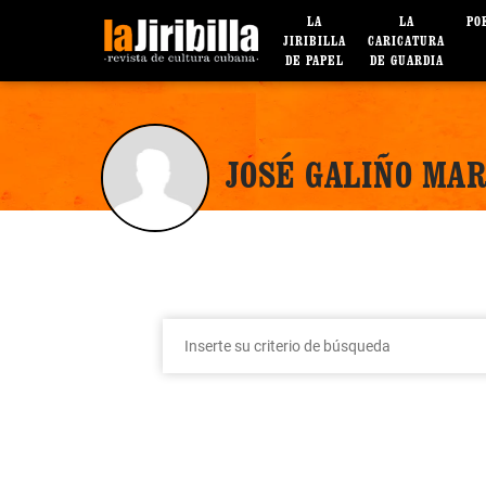
LA
LA
PO
JIRIBILLA
CARICATURA
DE PAPEL
DE GUARDIA
JOSÉ GALIÑO MA