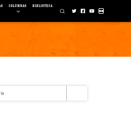
AS
COLUMNAS
BIBLIOTECA
ría