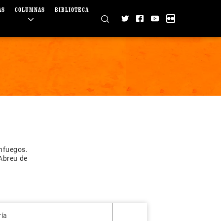
AS
COLUMNAS
BIBLIOTECA
nfuegos.
Abreu de
ría