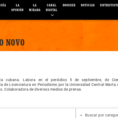
ESÍA
LA
LA
CANAL
DOSSIER
NOTICIAS
ENTREVIST
OPINIÓN
MIRADA
DIGITAL
O NOVO
sta cubana. Labora en el periódico 5 de septiembre, de Cie
 de Licenciatura en Periodismo por la Universidad Central Marta 
as. Colaboradora de diversos medios de prensa.
Buscar por catego