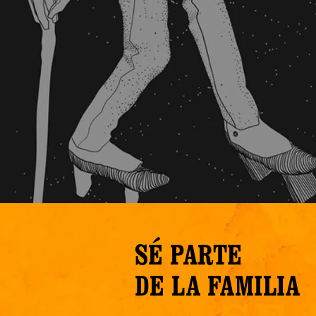
SÉ PARTE
DE LA FAMILIA