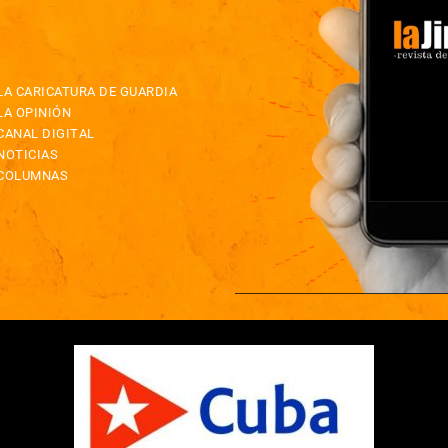
LA CARICATURA DE GUARDIA
LA OPINIÓN
CANAL DIGITAL
NOTICIAS
COLUMNAS