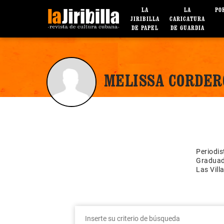
LA
LA
PO
JIRIBILLA
CARICATURA
DE PAPEL
DE GUARDIA
MELISSA CORDER
Periodi
Graduada
Las Vill