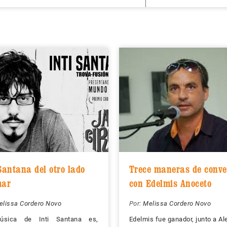
Santana del otro lado
Trece maneras de conve
mar
con Edelmis Anoceto
elissa Cordero Novo
Por:
Melissa Cordero Novo
sica de Inti Santana es,
Edelmis fue ganador, junto a Al