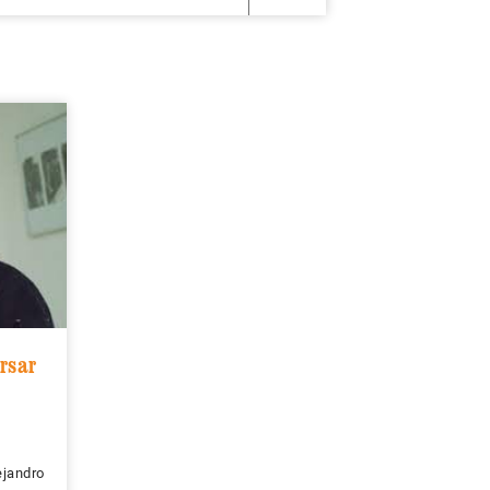
rsar
ejandro