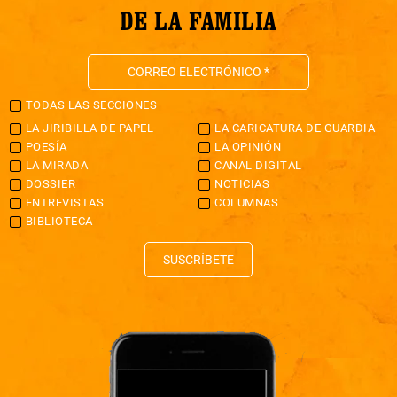
DE LA FAMILIA
TODAS LAS SECCIONES
LA JIRIBILLA DE PAPEL
LA CARICATURA DE GUARDIA
POESÍA
LA OPINIÓN
LA MIRADA
CANAL DIGITAL
DOSSIER
NOTICIAS
ENTREVISTAS
COLUMNAS
BIBLIOTECA
SUSCRÍBETE