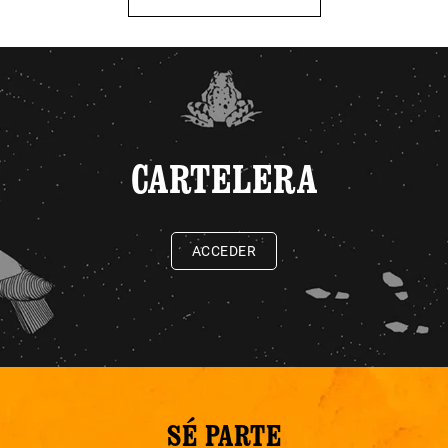
CARTELERA
ACCEDER
SÉ PARTE