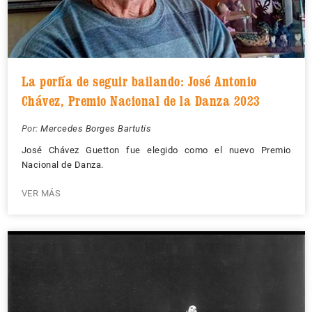
La porfía de seguir bailando: José Antonio
Chávez, Premio Nacional de la Danza 2023
Por:
Mercedes Borges Bartutis
José Chávez Guetton fue elegido como el nuevo Premio
Nacional de Danza.
VER MÁS