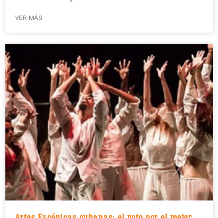
VER MÁS
Artes Escénicas cubanas: el voto por el mejor