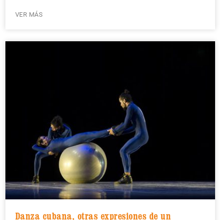
VER MÁS
Danza cubana, otras expresiones de un