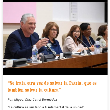
“Se trata otra vez de salvar la Patria, que es
también salvar la cultura”
Por:
Miguel Díaz-Canel Bermúdez
“La cultura es sustancia fundamental de la unidad”