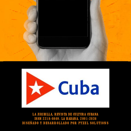
LA JIRIBILLA, REVISTA DE CULTURA CUBANA
ISSN 2218-0869. LA HABANA. 2001-2026
DISEÑADO Y DESARROLLADO POR PYXEL SOLUTIONS