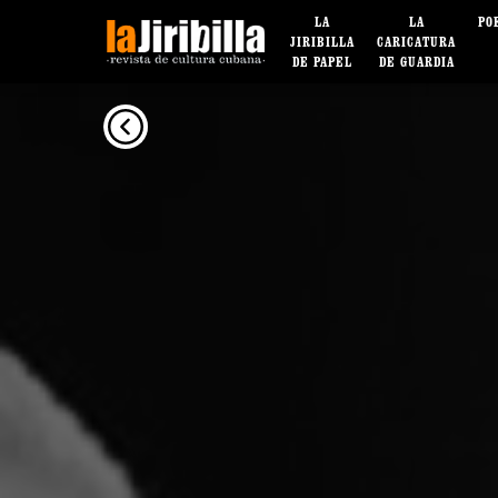
LA
LA
PO
JIRIBILLA
CARICATURA
DE PAPEL
DE GUARDIA