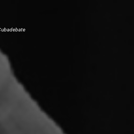
Cubadebate