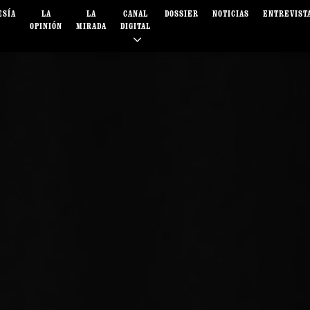
ESÍA
LA
LA
CANAL
DOSSIER
NOTICIAS
ENTREVIST
OPINIÓN
MIRADA
DIGITAL