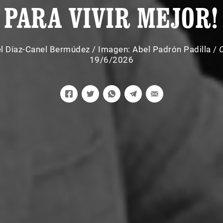
PARA VIVIR MEJOR!
l Díaz-Canel Bermúdez
/
Imagen: Abel Padrón Padilla /
19/6/2026