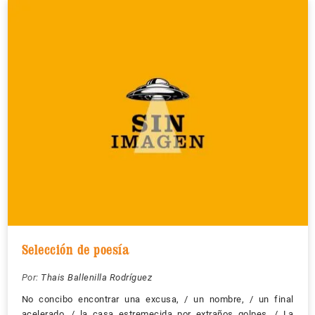
Selección de poesía
Por:
Thais Ballenilla Rodríguez
No concibo encontrar una excusa, / un nombre, / un final
acelerado, / la casa estremecida por extraños golpes. / La