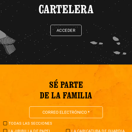
CARTELERA
ACCEDER
SÉ PARTE
DE LA FAMILIA
TODAS LAS SECCIONES
LA JIRIBILLA DE PAPEL
LA CARICATURA DE GUARDIA