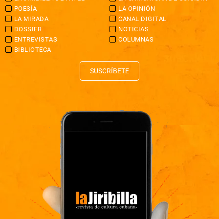
POESÍA
LA OPINIÓN
LA MIRADA
CANAL DIGITAL
DOSSIER
NOTICIAS
ENTREVISTAS
COLUMNAS
BIBLIOTECA
SUSCRÍBETE