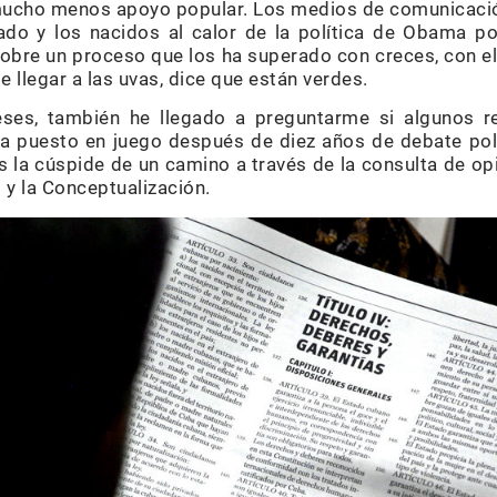
 mucho menos apoyo popular. Los medios de comunicació
ado y los nacidos al calor de la política de Obama po
sobre un proceso que los ha superado con creces, con e
e llegar a las uvas, dice que están verdes.
ses, también he llegado a preguntarme si algunos re
a puesto en juego después de diez años de debate polí
 la cúspide de un camino a través de la consulta de op
 y la Conceptualización.