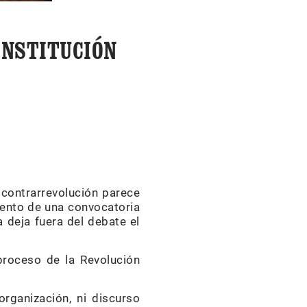
ONSTITUCIÓN
contrarrevolución parece
iento de una convocatoria
 deja fuera del debate el
proceso de la Revolución
organización, ni discurso