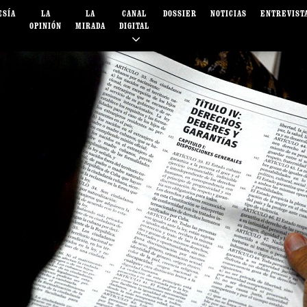
ESÍA
LA
LA
CANAL
DOSSIER
NOTICIAS
ENTREVIST
OPINIÓN
MIRADA
DIGITAL