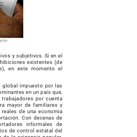
pular
vos y subjetivos. Si en el
ibiciones existentes (de
te), en este momento el
” global impuesto por las
ominantes en un país que,
 trabajadores por cuenta
ra mayor de familiares y
s reales de una economía
ortación. Con decenas de
tadores informales de
tos de control estatal del