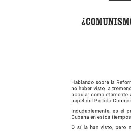
¿COMUNISMO
Hablando sobre la Refor
no haber visto la tremen
popular completamente ab
papel del Partido Comuni
Indudablemente, es el p
Cubana en estos tiempos
O sí la han visto, pero 