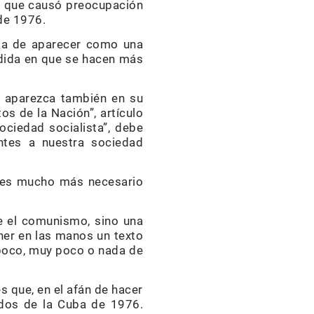
as que causó preocupación
de 1976.
 la de aparecer como una
edida en que se hacen más
ue aparezca también en su
s de la Nación”, artículo
sociedad socialista”, debe
ntes a nuestra sociedad
o es mucho más necesario
e el comunismo, sino una
ner en las manos un texto
 poco, muy poco o nada de
s que, en el afán de hacer
ados de la Cuba de 1976.