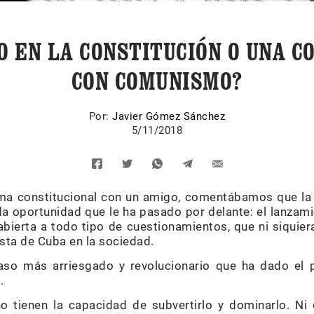
 EN LA CONSTITUCIÓN O UNA C
CON COMUNISMO?
Por:
Javier Gómez Sánchez
5/11/2018
ma constitucional con un amigo, comentábamos que la 
da oportunidad que le ha pasado por delante: el lanzam
ierta a todo tipo de cuestionamientos, que ni siquiera
sta de Cuba en la sociedad.
aso más arriesgado y revolucionario que ha dado el 
.
no tienen la capacidad de subvertirlo y dominarlo. Ni 