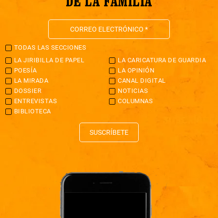
DE LA FAMILIA
TODAS LAS SECCIONES
LA JIRIBILLA DE PAPEL
LA CARICATURA DE GUARDIA
POESÍA
LA OPINIÓN
LA MIRADA
CANAL DIGITAL
DOSSIER
NOTICIAS
ENTREVISTAS
COLUMNAS
BIBLIOTECA
SUSCRÍBETE