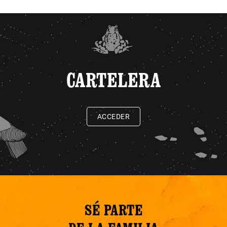
CARTELERA
ACCEDER
SÉ PARTE