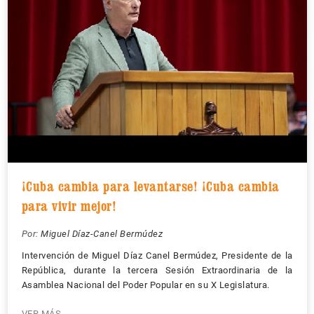
¡Cuba cambia para levantarse! ¡Cuba cambia
para vivir mejor!
Por:
Miguel Díaz-Canel Bermúdez
Intervención de Miguel Díaz Canel Bermúdez, Presidente de la
República, durante la tercera Sesión Extraordinaria de la
Asamblea Nacional del Poder Popular en su X Legislatura.
VER MÁS