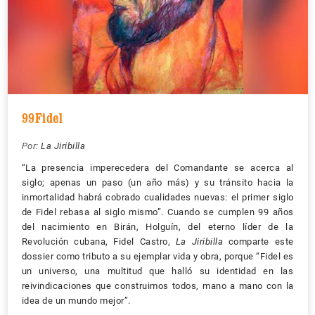
99Fidel
Por:
La Jiribilla
“La presencia imperecedera del Comandante se acerca al
siglo; apenas un paso (un año más) y su tránsito hacia la
inmortalidad habrá cobrado cualidades nuevas: el primer siglo
de Fidel rebasa al siglo mismo”. Cuando se cumplen 99 años
del nacimiento en Birán, Holguín, del eterno líder de la
Revolución cubana, Fidel Castro,
La Jiribilla
comparte este
dossier como tributo a su ejemplar vida y obra, porque “Fidel es
un universo, una multitud que halló su identidad en las
reivindicaciones que construimos todos, mano a mano con la
idea de un mundo mejor”.