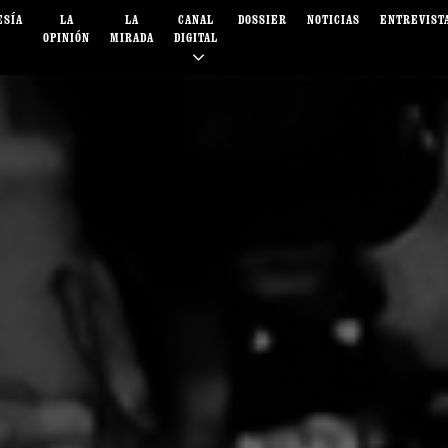
ESÍA
LA
LA
CANAL
DOSSIER
NOTICIAS
ENTREVIST
OPINIÓN
MIRADA
DIGITAL