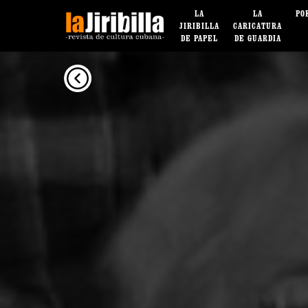
LA
LA
PO
JIRIBILLA
CARICATURA
DE PAPEL
DE GUARDIA