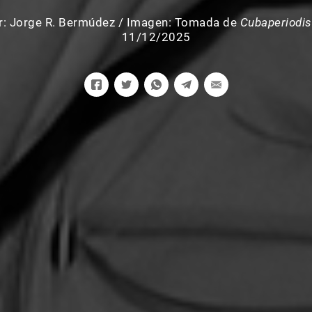
r:
Jorge R. Bermúdez
/
Imagen: Tomada de
Cubaperiodis
11/12/2025