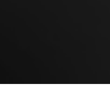
I
El poeta estadounidense, nacionalizado inglés, T. S.