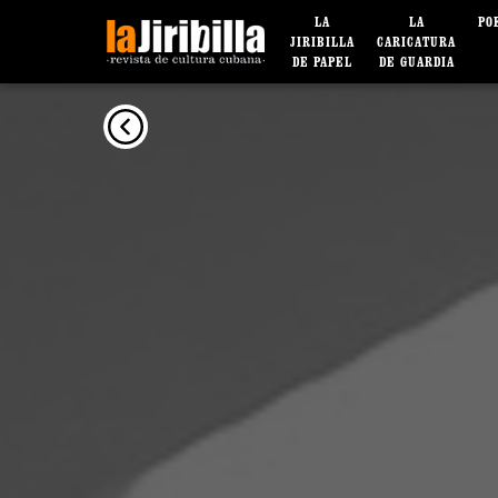
LA
LA
PO
JIRIBILLA
CARICATURA
DE PAPEL
DE GUARDIA