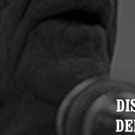
DI
DE