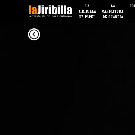
LA
LA
PO
JIRIBILLA
CARICATURA
DE PAPEL
DE GUARDIA