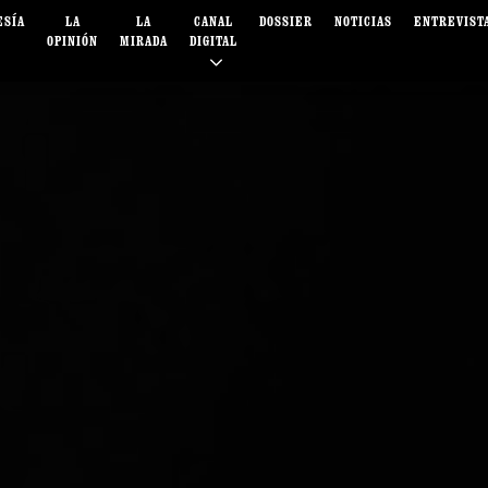
ESÍA
LA
LA
CANAL
DOSSIER
NOTICIAS
ENTREVIST
OPINIÓN
MIRADA
DIGITAL