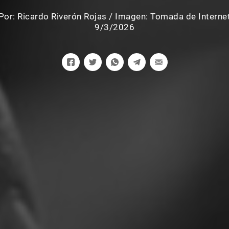
Por:
Ricardo Riverón Rojas
/
Imagen: Tomada de Interne
9/3/2026