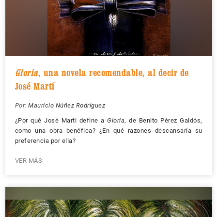
Gloria
, una novela recomendable, al decir de
José Martí
Por:
Mauricio Núñez Rodríguez
¿Por qué José Martí define a
Gloria
, de Benito Pérez Galdós,
como una obra benéfica? ¿En qué razones descansaría su
preferencia por ella?
VER MÁS