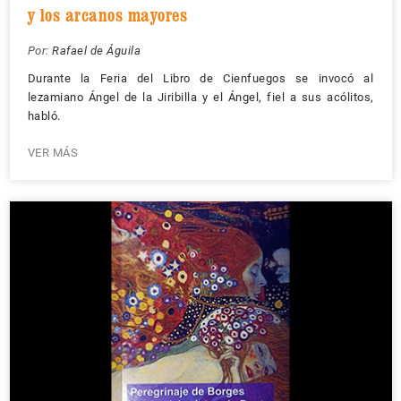
y los arcanos mayores
Por:
Rafael de Águila
Durante la Feria del Libro de Cienfuegos se invocó al
lezamiano Ángel de la Jiribilla y el Ángel, fiel a sus acólitos,
habló.
VER MÁS