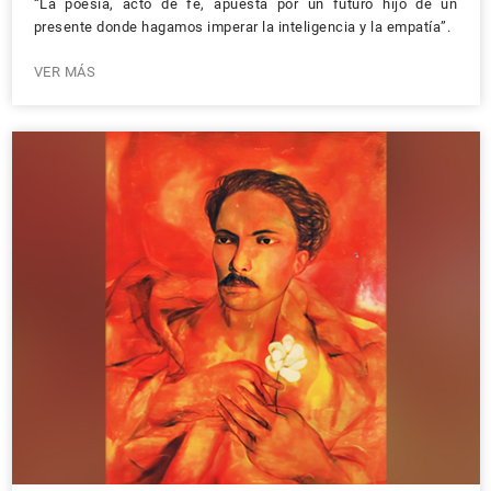
“La poesía, acto de fe, apuesta por un futuro hijo de un
presente donde hagamos imperar la inteligencia y la empatía”.
VER MÁS