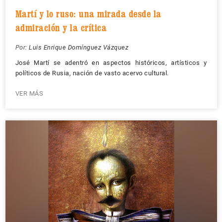
Martí y lo ruso: una mirada desde la
admiración y la crítica
Por:
Luis Enrique Domínguez Vázquez
José Martí se adentró en aspectos históricos, artísticos y
políticos de Rusia, nación de vasto acervo cultural.
VER MÁS