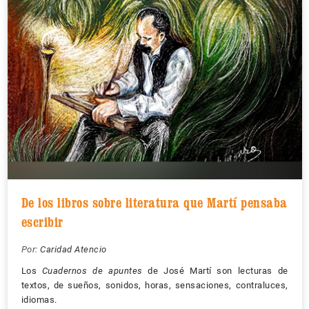
De los libros sobre literatura que Martí pensaba
escribir
Por:
Caridad Atencio
Los
Cuadernos de apuntes
de José Martí son lecturas de
textos, de sueños, sonidos, horas, sensaciones, contraluces,
idiomas.