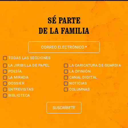
SÉ PARTE
DE LA FAMILIA
TODAS LAS SECCIONES
LA JIRIBILLA DE PAPEL
LA CARICATURA DE GUARDIA
POESÍA
LA OPINIÓN
LA MIRADA
CANAL DIGITAL
DOSSIER
NOTICIAS
ENTREVISTAS
COLUMNAS
BIBLIOTECA
SUSCRÍBETE