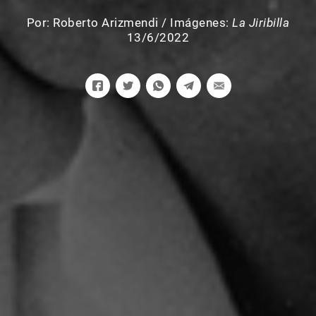
Por:
Roberto Arizmendi
/
Imágenes:
La Jiribilla
13/6/2022