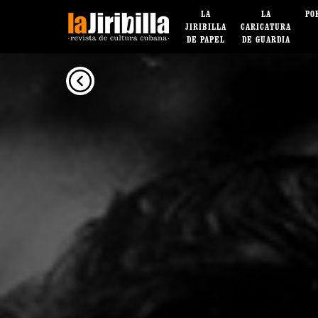
LA
LA
PO
JIRIBILLA
CARICATURA
DE PAPEL
DE GUARDIA