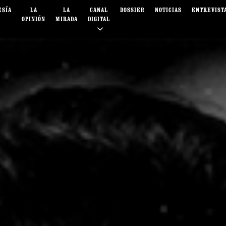
ESÍA
LA
LA
CANAL
DOSSIER
NOTICIAS
ENTREVIST
OPINIÓN
MIRADA
DIGITAL