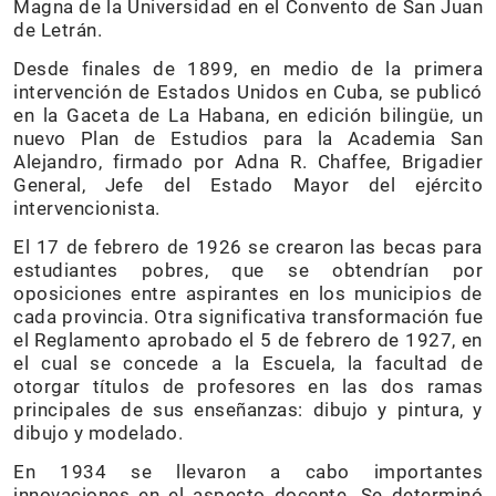
Magna de la Universidad en el Convento de San Juan
de Letrán.
Desde finales de 1899, en medio de la primera
intervención de Estados Unidos en Cuba, se publicó
en la Gaceta de La Habana, en edición bilingüe, un
nuevo Plan de Estudios para la Academia San
Alejandro, firmado por Adna R. Chaffee, Brigadier
General, Jefe del Estado Mayor del ejército
intervencionista.
El 17 de febrero de 1926 se crearon las becas para
estudiantes pobres, que se obtendrían por
oposiciones entre aspirantes en los municipios de
cada provincia. Otra significativa transformación fue
el Reglamento aprobado el 5 de febrero de 1927, en
el cual se concede a la Escuela, la facultad de
otorgar títulos de profesores en las dos ramas
principales de sus enseñanzas: dibujo y pintura, y
dibujo y modelado.
En 1934 se llevaron a cabo importantes
innovaciones en el aspecto docente. Se determinó