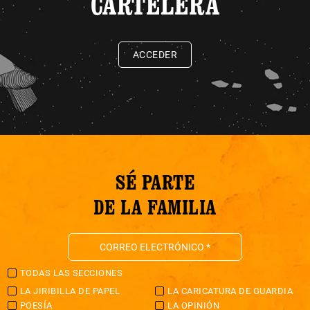
CARTELERA
ACCEDER
SÉ PARTE
DE LA FAMILIA
TODAS LAS SECCIONES
LA JIRIBILLA DE PAPEL
LA CARICATURA DE GUARDIA
POESÍA
LA OPINIÓN