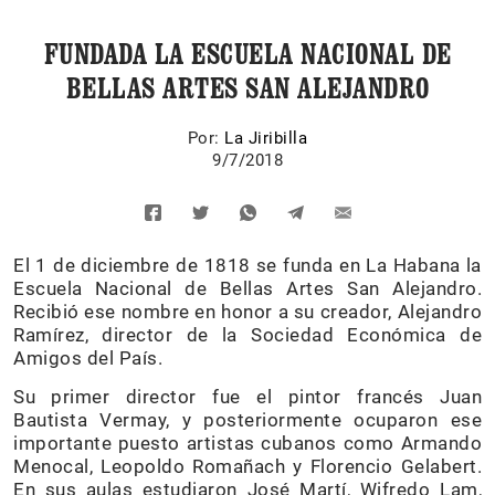
FUNDADA LA ESCUELA NACIONAL DE
BELLAS ARTES SAN ALEJANDRO
Por:
La Jiribilla
9/7/2018
El 1 de diciembre de 1818 se funda en La Habana la
Escuela Nacional de Bellas Artes San Alejandro.
Recibió ese nombre en honor a su creador, Alejandro
Ramírez, director de la Sociedad Económica de
Amigos del País.
Su primer director fue el pintor francés Juan
Bautista Vermay, y posteriormente ocuparon ese
importante puesto artistas cubanos como Armando
Menocal, Leopoldo Romañach y Florencio Gelabert.
En sus aulas estudiaron José Martí, Wifredo Lam,