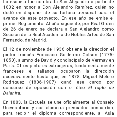
La escuela fue nombrada San Alejandro a partir de
1832 en honor a Don Alejandro Ramírez, quién no
dudó en disponer de su fortuna personal para el
avance de este proyecto. En ese año se emite el
primer Reglamento. Al año siguiente, por Real Orden
de 26 de enero se declara a San Alejandro como
Sección de la Real Academia de Nobles Artes de San
Fernando, de Madrid.
El 12 de noviembre de 1936 obtiene la dirección el
pintor francés Francisco Guillermo Colson (1775-
1850), alumno de David y condiscípulo de Vermay en
París. Otros pintores extranjeros, fundamentalmente
franceses e italianos, ocuparon la dirección
sucesivamente hasta que, en 1878, Miguel Melero
Rodríguez (1836-1907) ganó ese cargo por
concurso de oposición con el óleo
El rapto de
Dajanira
.
En 1883, la Escuela se une oficialmente al Consejo
Universitario y sus alumnos premiados concurrían,
para recibir el diploma correspondiente, al Aula