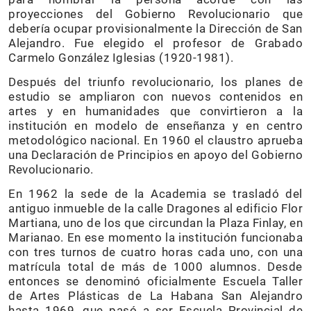
proyecciones del Gobierno Revolucionario que
debería ocupar provisionalmente la Dirección de San
Alejandro. Fue elegido el profesor de Grabado
Carmelo González Iglesias (1920-1981).
Después del triunfo revolucionario, los planes de
estudio se ampliaron con nuevos contenidos en
artes y en humanidades que convirtieron a la
institución en modelo de enseñanza y en centro
metodológico nacional. En 1960 el claustro aprueba
una Declaración de Principios en apoyo del Gobierno
Revolucionario.
En 1962 la sede de la Academia se trasladó del
antiguo inmueble de la calle Dragones al edificio Flor
Martiana, uno de los que circundan la Plaza Finlay, en
Marianao. En ese momento la institución funcionaba
con tres turnos de cuatro horas cada uno, con una
matrícula total de más de 1000 alumnos. Desde
entonces se denominó oficialmente Escuela Taller
de Artes Plásticas de La Habana San Alejandro
hasta 1969, que pasó a ser Escuela Provincial de