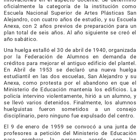
oficialmente la categoría de la institución como
Escuela Nacional Superior de Artes Plásticas San
Alejandro, con cuatro años de estudio, y su Escuela
Anexa, con 2 años previos de preparación para un
plan total de seis años. Al año siguiente se creó el
año sabático.
Una huelga estalló el 30 de abril de 1940, organizada
por la Federación de Alumnos en demanda de
créditos para mejorar el antiguo edificio del plantel.
En Abril de 1953 se declaró una nueva huelga
estudiantil en las dos escuelas, San Alejandro y su
Anexa, como protesta por el abandono en que el
Ministerio de Educación mantenía los edificios. La
policía intervino violentamente, hirió a un alumno, y
se llevó varios detenidos. Finalmente, los alumnos
huelguistas fueron sometidos a un consejo
disciplinario, pero ninguno fue expulsado del centro.
El 9 de enero de 1959 se convocó a una junta de
profesores a petición del Ministerio de Educación
para nombrar la persona acorde con las