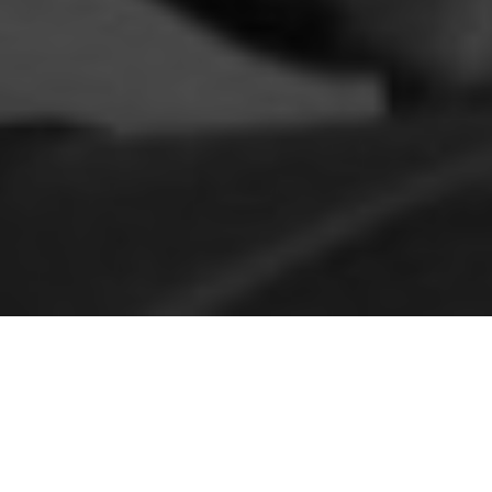
Me quedo con estas fotos tuyas, junto al Gigante, en
una de las jornadas de la Feria del Libro.