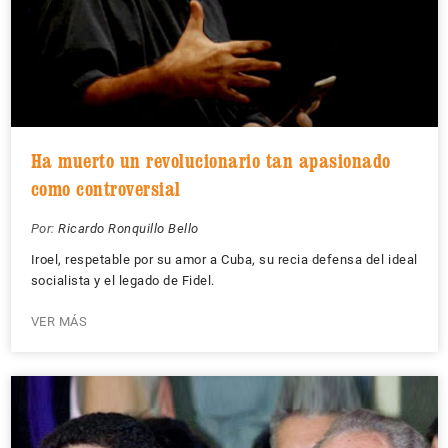
Ha muerto un revolucionario tan apasionado
como controversial
Por:
Ricardo Ronquillo Bello
Iroel, respetable por su amor a Cuba, su recia defensa del ideal
socialista y el legado de Fidel.
VER MÁS