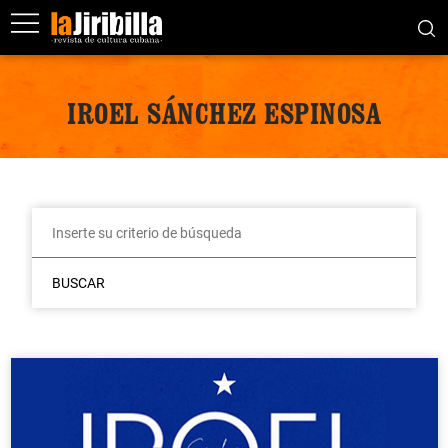
IROEL SÁNCHEZ ESPINOSA
BUSCAR