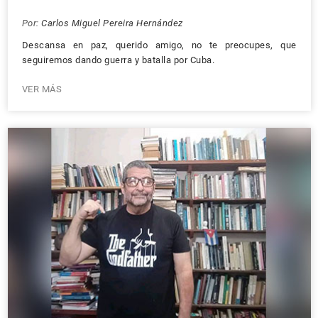
Por:
Carlos Miguel Pereira Hernández
Descansa en paz, querido amigo, no te preocupes, que
seguiremos dando guerra y batalla por Cuba.
VER MÁS