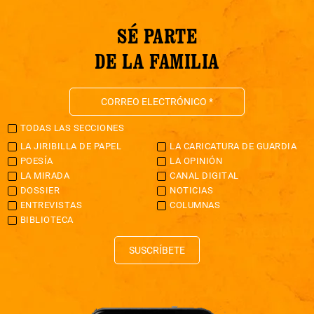
SÉ PARTE
DE LA FAMILIA
TODAS LAS SECCIONES
LA JIRIBILLA DE PAPEL
LA CARICATURA DE GUARDIA
POESÍA
LA OPINIÓN
LA MIRADA
CANAL DIGITAL
DOSSIER
NOTICIAS
ENTREVISTAS
COLUMNAS
BIBLIOTECA
SUSCRÍBETE