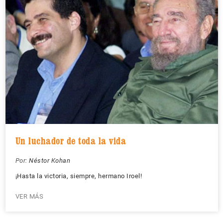
Un luchador de toda la vida
Por:
Néstor Kohan
¡Hasta la victoria, siempre, hermano Iroel!
VER MÁS