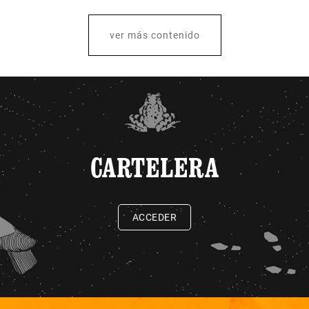
ver más contenido
CARTELERA
ACCEDER