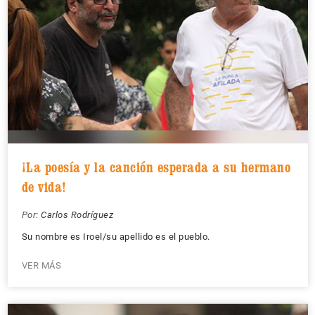
¡La poesía y la canción esperada a su hermano
de vida!
Por:
Carlos Rodríguez
Su nombre es Iroel/su apellido es el pueblo.
VER MÁS