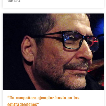
VER MÁS
“Un compañero ejemplar hasta en las
contradicciones”