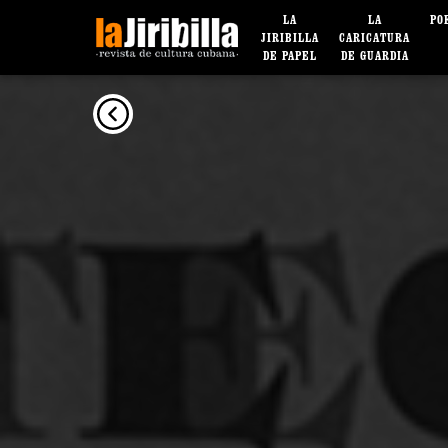
LA
LA
PO
JIRIBILLA
CARICATURA
DE PAPEL
DE GUARDIA