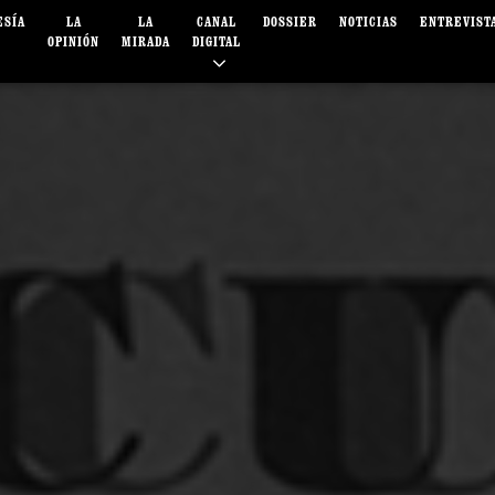
ESÍA
LA
LA
CANAL
DOSSIER
NOTICIAS
ENTREVIST
OPINIÓN
MIRADA
DIGITAL