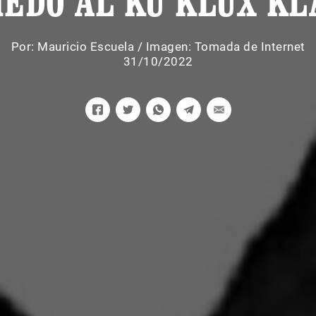
IEDO AL KU KLUX KL
Por:
Mauricio Escuela
/
Imagen: Tomada de Internet
31/10/2022