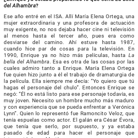
del Alhambra
?
Ese año entré en el ISA. Allí María Elena Ortega, una
mujer extraordinaria y una profesora de actuación
muy exigente, no nos dejaba hacer cine ni televisión
al menos hasta el tercer año, pues era como
desviarse del camino. Ahí estuve hasta 1987,
cuando hice par de cosas para la televisión. En
1990, Enrique ya no hizo más películas, hasta
La
bella del Alhambra
. Esa es otra de las cosas por las
cuales admiro tanto a Enrique. María Elena Ortega
fue quien hizo junto a él el trabajo de dramaturgia de
la película. Ella siempre me decía: “Yo quiero que tú
hagas el personaje del chulo”. Entonces Enrique se
negó: “Él no está listo para ese personaje todavía, es
muy joven. Necesito un hombre mucho más maduro
y con experiencia que se pueda enfrentar a Verónica
Lynn”. Quien lo representó fue Ramoncito Veloz, que
tenía espuelas como actor. El galán era César Évora,
que tenía que serlo, por supuesto, y ya estaba
pasado de edad para hacer el personaje que