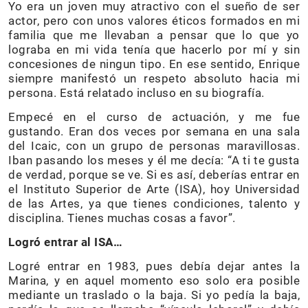
Yo era un joven muy atractivo con el sueño de ser
actor, pero con unos valores éticos formados en mi
familia que me llevaban a pensar que lo que yo
lograba en mi vida tenía que hacerlo por mí y sin
concesiones de ningun tipo. En ese sentido, Enrique
siempre manifestó un respeto absoluto hacia mi
persona. Está relatado incluso en su biografía.
Empecé en el curso de actuación, y me fue
gustando. Eran dos veces por semana en una sala
del Icaic, con un grupo de personas maravillosas.
Iban pasando los meses y él me decía: “A ti te gusta
de verdad, porque se ve. Si es así, deberías entrar en
el Instituto Superior de Arte (ISA), hoy Universidad
de las Artes, ya que tienes condiciones, talento y
disciplina. Tienes muchas cosas a favor”.
Logró entrar al ISA…
Logré entrar en 1983, pues debía dejar antes la
Marina, y en aquel momento eso solo era posible
mediante un traslado o la baja. Si yo pedía la baja,