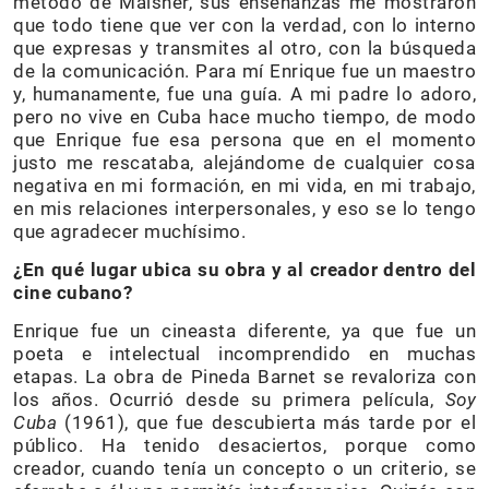
método de Maisner, sus enseñanzas me mostraron
que todo tiene que ver con la verdad, con lo interno
que expresas y transmites al otro, con la búsqueda
de la comunicación. Para mí Enrique fue un maestro
y, humanamente, fue una guía. A mi padre lo adoro,
pero no vive en Cuba hace mucho tiempo, de modo
que Enrique fue esa persona que en el momento
justo me rescataba, alejándome de cualquier cosa
negativa en mi formación, en mi vida, en mi trabajo,
en mis relaciones interpersonales, y eso se lo tengo
que agradecer muchísimo.
¿En qué lugar ubica su obra y al creador dentro del
cine cubano?
Enrique fue un cineasta diferente, ya que fue un
poeta e intelectual incomprendido en muchas
etapas. La obra de Pineda Barnet se revaloriza con
los años. Ocurrió desde su primera película,
Soy
Cuba
(1961), que fue descubierta más tarde por el
público. Ha tenido desaciertos, porque como
creador, cuando tenía un concepto o un criterio, se