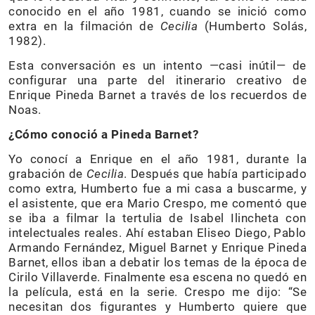
conocido en el año 1981, cuando se inició como
extra en la filmación de
Cecilia
(Humberto Solás,
1982).
Esta conversación es un intento —casi inútil— de
configurar una parte del itinerario creativo de
Enrique Pineda Barnet a través de los recuerdos de
Noas.
¿Cómo conoció a Pineda Barnet?
Yo conocí a Enrique en el año 1981, durante la
grabación de
Cecilia
. Después que había participado
como extra, Humberto fue a mi casa a buscarme, y
el asistente, que era Mario Crespo, me comentó que
se iba a filmar la tertulia de Isabel Ilincheta con
intelectuales reales. Ahí estaban Eliseo Diego, Pablo
Armando Fernández, Miguel Barnet y Enrique Pineda
Barnet, ellos iban a debatir los temas de la época de
Cirilo Villaverde. Finalmente esa escena no quedó en
la película, está en la serie. Crespo me dijo: “Se
necesitan dos figurantes y Humberto quiere que