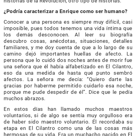
historias de la Revolución, otro tipo de historias.
¿Podría caracterizar a Enrique como ser humano?
Conocer a una persona es siempre muy difícil, casi
imposible, pues todos tenemos una vida íntima que
los demás desconocen. Al leer su biografía
descubro cosas, anécdotas, situaciones, detalles
familiares, y me doy cuenta de que a lo largo de su
camino dejó importantes huellas de afecto. La
persona que lo cuidó dos noches antes de morir fue
una señora que él había alfabetizado en El Cilantro,
eso da una medida de hasta qué punto sembró
afectos. La señora me decía: “Quiero darte las
gracias por haberme permitido cuidarlo esa noche,
porque me pude despedir de él”. Dice que le pedía
muchos abrazos.
En estos días han llamado muchos maestros
voluntarios, si de algo se sentía muy orgulloso era
de haber sido maestro voluntario. Él recordaba su
etapa en El Cilantro como una de las cosas más
hermosas de su vida. Era un muchacho nacido en El