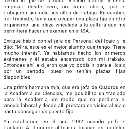
perdía lo que se llamaba “vínculo laboral” y debía
empezar desde cero, no como ahora, que el
trabajador acumula sus años de trabajo. En cambio,
por traslado, tenía que ocupar una plaza fija en otro
organismo, una plaza vinculada a la cultura que me
permitiera hacer un examen en el ISA.
Enrique habló con el jefe de Personal del Icaic y le
dijo: “Mire, este es el mejor alumno que tengo. Tiene
mucho interés”. Ya habíamos hecho los primeros
exámenes y él estaba encantado con mi trabajo.
Entonces ahí le dijeron que yo podía ir para el Icaic
por un período, pues no tenían plazas fijas
disponibles.
Una prima hermana mía, que era jefa de Cuadros en
la Academia de Ciencias, me posibilitó un traslado
para la Academia, de modo que no perdiera el
vínculo laboral y desde allí prestara servicios al Icaic
hasta conseguir un puesto fijo.
Ya estábamos en el año 1982 cuando pedí el
traslado. Al dirigirme al Icaic a buscar los modelos