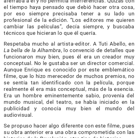
aferraba a él y no permitía interferencias. Quizás con
el tiempo haya pensado que debió hacer otra cosa,
por eso siempre precisaba tener a su lado un
profesional de la edición. “Los editores me quieren
cambiar las películas”, decía siempre, y buscaba
técnicos que hicieran lo que él quería.
Respetaba mucho al artista-editor. A Tuti Abello, en
La bella de la Alhambra
, lo convenció de detalles que
funcionaron muy bien, pues él era un creador muy
conceptual. No le gustaba ser un director comercial.
Aunque Enrique es conocido por este emblemático
filme, que lo hizo merecedor de muchos premios, no
se sentía tan identificado con la película, porque
realmente él era más conceptual, más de la esencia.
Era un hombre eminentemente sabio, provenía del
mundo musical, del teatro, se había iniciado en la
publicidad y conocía muy bien el mundo del
audiovisual.
Se propuso hacer algo diferente con este filme, pues
su obra anterior era una obra comprometida con las