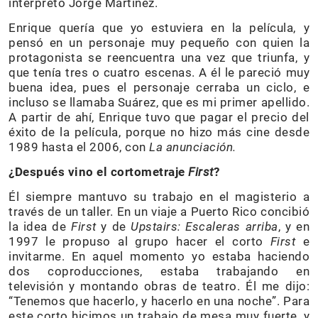
interpretó Jorge Martínez.
Enrique quería que yo estuviera en la película, y
pensó en un personaje muy pequeño con quien la
protagonista se reencuentra una vez que triunfa, y
que tenía tres o cuatro escenas. A él le pareció muy
buena idea, pues el personaje cerraba un ciclo, e
incluso se llamaba Suárez, que es mi primer apellido.
A partir de ahí, Enrique tuvo que pagar el precio del
éxito de la película, porque no hizo más cine desde
1989 hasta el 2006, con
La anunciación.
¿Después vino el cortometraje
First
?
Él siempre mantuvo su trabajo en el magisterio a
través de un taller. En un viaje a Puerto Rico concibió
la idea de
First
y de
Upstairs: Escaleras arriba
, y en
1997 le propuso al grupo hacer el corto
First
e
invitarme. En aquel momento yo estaba haciendo
dos coproducciones, estaba trabajando en
televisión y montando obras de teatro. Él me dijo:
“Tenemos que hacerlo, y hacerlo en una noche”. Para
este corto hicimos un trabajo de mesa muy fuerte, y