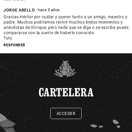
JORGE ABELLO
hace 5 años
Gracias Héctor por cuidar y querer tanto a un amigo, maestro y
padre. Muchos podríamos revivir muchos lindos momentos y
anécdotas de Enrique, pero nada que se diga o se escriba puede
compararse con la suerte de haberlo conocido
Tuty
RESPONDER
CARTELERA
ACCEDER