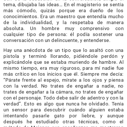
tema, dibujaba las ideas… En el magisterio se sentía
más cómodo, quizás porque era dueño de los
conocimientos. Era un maestro que entendía mucho
de la individualidad, y la respetaba de manera
absoluta. Un hombre muy comprensivo con
cualquier tipo de persona: él podía sostener una
conversación con un delincuente, y entenderse.
Hay una anécdota de un tipo que lo asaltó con una
pistola y terminó llorando, pidiéndole perdón y
explicándole que se estaba muriendo de hambre. Al
mismo tiempo, era muy riguroso, para mí nadie fue
más crítico en los inicios que él. Siempre me decía:
“Párate frente al espejo, mírate a los ojos y piensa
con la verdad. No trates de engañar a nadie, no
trates de engañar a la cámara, no trates de engañar
con el personaje. Todo debe salir de adentro y con la
verdad”. Esto es algo que nunca he olvidado. Tenía
un sensor para descubrir cuándo alguien estaba
intentando pasarle gato por liebre, y aunque
después he estudiado otras técnicas, como el