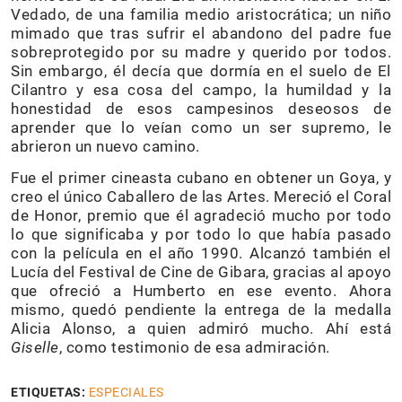
Vedado, de una familia medio aristocrática; un niño
mimado que tras sufrir el abandono del padre fue
sobreprotegido por su madre y querido por todos.
Sin embargo, él decía que dormía en el suelo de El
Cilantro y esa cosa del campo, la humildad y la
honestidad de esos campesinos deseosos de
aprender que lo veían como un ser supremo, le
abrieron un nuevo camino.
Fue el primer cineasta cubano en obtener un Goya, y
creo el único Caballero de las Artes. Mereció el Coral
de Honor, premio que él agradeció mucho por todo
lo que significaba y por todo lo que había pasado
con la película en el año 1990. Alcanzó también el
Lucía del Festival de Cine de Gibara, gracias al apoyo
que ofreció a Humberto en ese evento. Ahora
mismo, quedó pendiente la entrega de la medalla
Alicia Alonso, a quien admiró mucho. Ahí está
Giselle
, como testimonio de esa admiración.
ETIQUETAS:
ESPECIALES