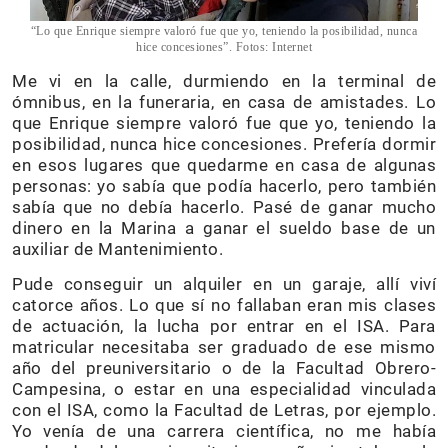
“Lo que Enrique siempre valoró fue que yo, teniendo la posibilidad, nunca
hice concesiones”. Fotos: Internet
Me vi en la calle, durmiendo en la terminal de
ómnibus, en la funeraria, en casa de amistades. Lo
que Enrique siempre valoró fue que yo, teniendo la
posibilidad, nunca hice concesiones. Prefería dormir
en esos lugares que quedarme en casa de algunas
personas: yo sabía que podía hacerlo, pero también
sabía que no debía hacerlo. Pasé de ganar mucho
dinero en la Marina a ganar el sueldo base de un
auxiliar de Mantenimiento.
Pude conseguir un alquiler en un garaje, allí viví
catorce años. Lo que sí no fallaban eran mis clases
de actuación, la lucha por entrar en el ISA. Para
matricular necesitaba ser graduado de ese mismo
año del preuniversitario o de la Facultad Obrero-
Campesina, o estar en una especialidad vinculada
con el ISA, como la Facultad de Letras, por ejemplo.
Yo venía de una carrera científica, no me había