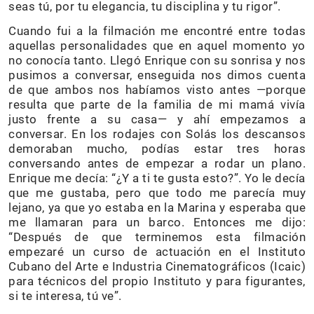
seas tú, por tu elegancia, tu disciplina y tu rigor”.
Cuando fui a la filmación me encontré entre todas
aquellas personalidades que en aquel momento yo
no conocía tanto. Llegó Enrique con su sonrisa y nos
pusimos a conversar, enseguida nos dimos cuenta
de que ambos nos habíamos visto antes —porque
resulta que parte de la familia de mi mamá vivía
justo frente a su casa— y ahí empezamos a
conversar. En los rodajes con Solás los descansos
demoraban mucho, podías estar tres horas
conversando antes de empezar a rodar un plano.
Enrique me decía: “¿Y a ti te gusta esto?”. Yo le decía
que me gustaba, pero que todo me parecía muy
lejano, ya que yo estaba en la Marina y esperaba que
me llamaran para un barco. Entonces me dijo:
“Después de que terminemos esta filmación
empezaré un curso de actuación en el Instituto
Cubano del Arte e Industria Cinematográficos (Icaic)
para técnicos del propio Instituto y para figurantes,
si te interesa, tú ve”.