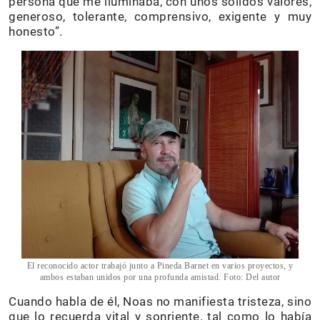
persona que me iluminaba, con unos sólidos valores,
generoso, tolerante, comprensivo, exigente y muy
honesto”.
El reconocido actor trabajó junto a Pineda Barnet en varios proyectos, y
ambos estaban unidos por una profunda amistad. Foto: Del autor
Cuando habla de él, Noas no manifiesta tristeza, sino
que lo recuerda vital y sonriente, tal como lo había