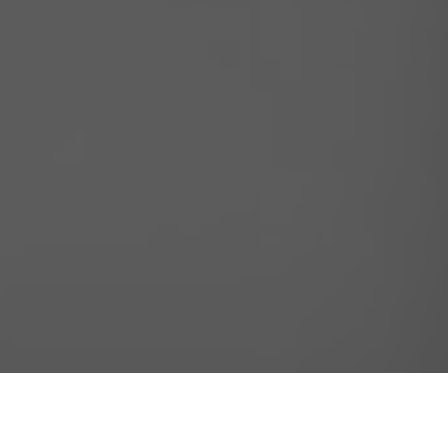
Como ya es tradicional, diciembre se engalana por