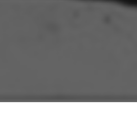
En Martí, donde está muy apegada
y en rápida correlación la cantidad de luz verbal,
hay más, hay una tregua para el simple
nacimiento de ese verbo, para su despertar