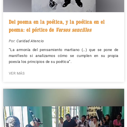
Del poema en la poética, y la poética en el
poema: el pórtico de
Versos sencillos
Por:
Caridad Atencio
“La armonía del pensamiento martiano (…) que se pone de
manifiesto si analizamos cómo se cumplen en su propia
poesía los principios de su poética”.
VER MÁS