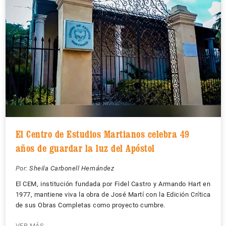
El Centro de Estudios Martianos celebra 49
años de guardar la luz del Apóstol
Por:
Sheila Carbonell Hernández
El CEM, institución fundada por Fidel Castro y Armando Hart en
1977, mantiene viva la obra de José Martí con la Edición Crítica
de sus Obras Completas como proyecto cumbre.
VER MÁS