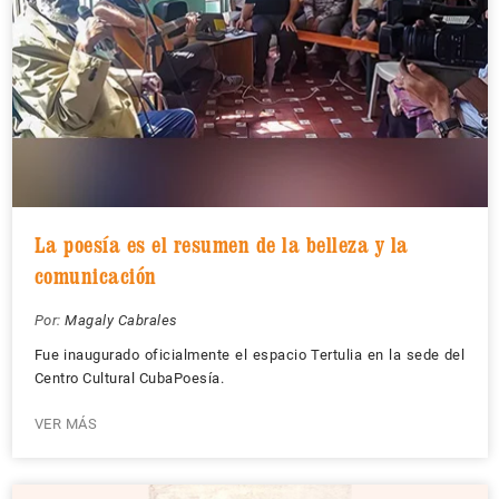
La poesía es el resumen de la belleza y la
comunicación
Por:
Magaly Cabrales
Fue inaugurado oficialmente el espacio Tertulia en la sede del
Centro Cultural CubaPoesía.
VER MÁS