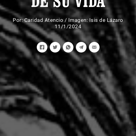
DE SU VIDA
Por:
Caridad Atencio
/
Imagen: Isis de Lázaro
11/1/2024