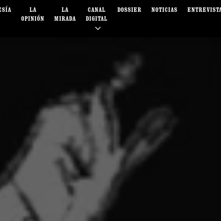
ESÍA
LA
LA
CANAL
DOSSIER
NOTICIAS
ENTREVIST
OPINIÓN
MIRADA
DIGITAL