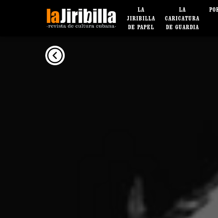
LA
LA
PO
JIRIBILLA
CARICATURA
DE PAPEL
DE GUARDIA