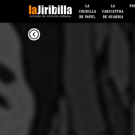
LA
LA
PO
JIRIBILLA
CARICATURA
DE PAPEL
DE GUARDIA