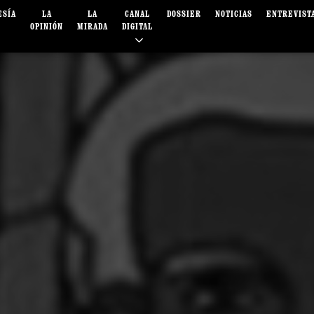
ESÍA
LA
LA
CANAL
DOSSIER
NOTICIAS
ENTREVIST
OPINIÓN
MIRADA
DIGITAL