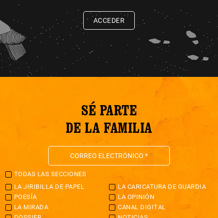
ACCEDER
SÉ PARTE
DE LA FAMILIA
TODAS LAS SECCIONES
LA JIRIBILLA DE PAPEL
LA CARICATURA DE GUARDIA
POESÍA
LA OPINIÓN
LA MIRADA
CANAL DIGITAL
DOSSIER
NOTICIAS