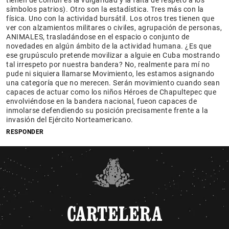
tienen de común es la vulgaridad y la falta de respeto a los
símbolos patrios). Otro son la estadística. Tres más con la
física. Uno con la actividad bursátil. Los otros tres tienen que
ver con alzamientos militares o civiles, agrupación de personas,
ANIMALES, trasladándose en el espacio o conjunto de
novedades en algún ámbito de la actividad humana. ¿Es que
ese grupúsculo pretende movilizar a alguie en Cuba mostrando
tal irrespeto por nuestra bandera? No, realmente para mí no
pude ni siquiera llamarse Movimiento, les estamos asignando
una categoría que no merecen. Serán movimiento cuando sean
capaces de actuar como los niños Héroes de Chapultepec que
envolviéndose en la bandera nacional, fueon capaces de
inmolarse defendiendo su posición precisamente frente a la
invasión del Ejército Norteamericano.
RESPONDER
CARTELERA