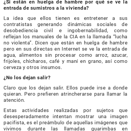
¿Si están en huelga de hambre por qué se ve la
entrada de sumistros a la vivienda?
La idea que ellos tienen es entretener a sus
contratistas generando dinámicas sociales de
desobediencia civil e ingobernabilidad, como
reflejan los manuales de la CIA en la llamada “lucha
no violenta”. Dicen que están en huelga de hambre
pero en sus directas en Internet se ve la entrada de
agua, alimentos sin procesar como arroz, azucar,
frijoles, chícharos, café y maní en grano, así como
cerveza y otros insumos.
¿No los dejan salir?
Claro que los dejan salir. Ellos puede irse a donde
quieran. Pero prefieren atrincherarse para llamar la
atención.
Estas actividades realizadas por sujetos que
desesperadamente intentan mostrar una imagen
pacifista, es el preámbulo de aquellas imágenes que
vivimos durante las llamadas guarimbas en