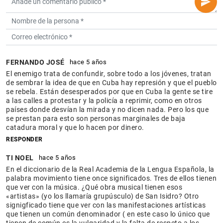
FERNANDO JOSÉ
hace 5 años
El enemigo trata de confundir, sobre todo a los jóvenes, tratan
de sembrar la idea de que en Cuba hay represión y que el pueblo
se rebela. Están desesperados por que en Cuba la gente se tire
a las calles a protestar y la policía a reprimir, como en otros
países donde desvían la mirada y no dicen nada. Pero los que
se prestan para esto son personas marginales de baja
catadura moral y que lo hacen por dinero.
RESPONDER
TI NOEL
hace 5 años
En el diccionario de la Real Academia de la Lengua Española, la
palabra movimiento tiene once significados. Tres de ellos tienen
que ver con la música. ¿Qué obra musical tienen esos
«artistas» (yo los llamaría grupúsculo) de San Isidro? Otro
signigficado tiene que ver con las manifestaciones artísticas
que tienen un común denominador ( en este caso lo único que