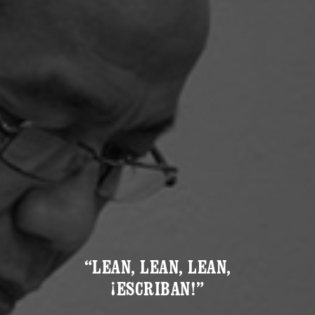
“LEAN, LEAN, LEAN,
¡ESCRIBAN!”