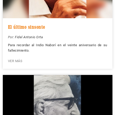
El último sinsonte
Por:
Fidel Antonio Orta
Para recordar al Indio Naborí en el veinte aniversario de su
fallecimiento.
VER MÁS