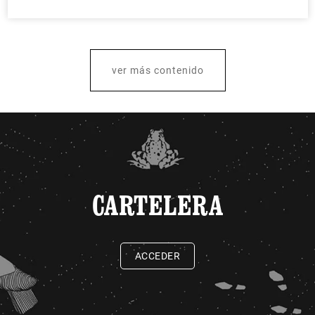
ver más contenido
CARTELERA
ACCEDER