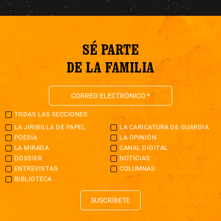
SÉ PARTE
DE LA FAMILIA
TODAS LAS SECCIONES
LA JIRIBILLA DE PAPEL
LA CARICATURA DE GUARDIA
POESÍA
LA OPINIÓN
LA MIRADA
CANAL DIGITAL
DOSSIER
NOTICIAS
ENTREVISTAS
COLUMNAS
BIBLIOTECA
SUSCRÍBETE