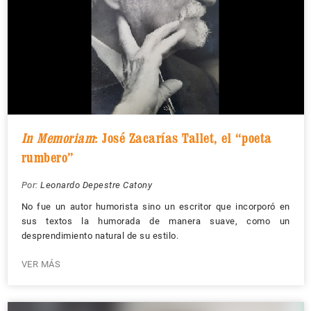
In Memoriam
: José Zacarías Tallet, el “poeta
rumbero”
Por:
Leonardo Depestre Catony
No fue un autor humorista sino un escritor que incorporó en
sus textos la humorada de manera suave, como un
desprendimiento natural de su estilo.
VER MÁS