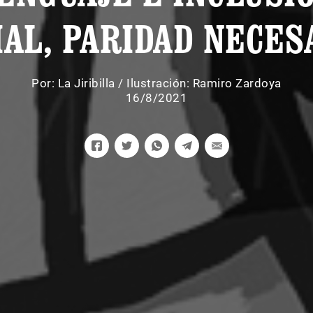
IAL, PARIDAD NECES
Por:
La Jiribilla
/
Ilustración: Ramiro Zardoya
16/8/2021