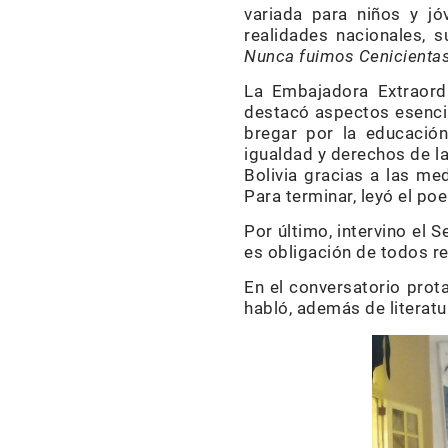
variada para niños y jó
realidades nacionales, 
Nunca fuimos Cenicienta
La Embajadora Extraordi
destacó aspectos esencial
bregar por la educación
igualdad y derechos de l
Bolivia gracias a las me
Para terminar, leyó el po
Por último, intervino el
es obligación de todos rec
En el conversatorio prot
habló, además de literatu