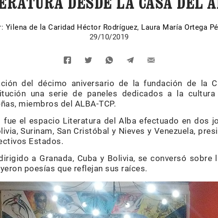
ERATURA DESDE LA CASA DEL 
r:
Yilena de la Caridad Héctor Rodríguez
,
Laura María Ortega Pé
29/10/2019
ción del décimo aniversario de la fundación de la C
titución una serie de paneles dedicados a la cultur
eñas, miembros del ALBA-TCP.
 fue el espacio Literatura del Alba efectuado en dos 
ivia, Surinam, San Cristóbal y Nieves y Venezuela, pre
ectivos Estados.
irigido a Granada, Cuba y Bolivia, se conversó sobre l
yeron poesías que reflejan sus raíces.