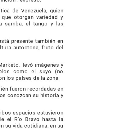
ática de Venezuela, quien
s que otorgan variedad y
la samba, el tango y las
 está presente también en
ltura autóctona, fruto del
Marketo, llevó imágenes y
eblos como el suyo (no
on los países de la zona.
bién fueron recordadas en
los conozcan su historia y
Ambos espacios estuvieron
de el Río Bravo hasta la
n su vida cotidiana, en su