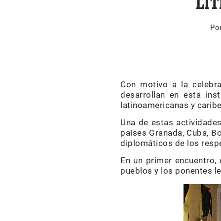
LIT
Po
Con motivo a la celebra
desarrollan en esta ins
latinoamericanas y carib
Una de estas actividades
países Granada, Cuba, Bol
diplomáticos de los resp
En un primer encuentro, d
pueblos y los ponentes le