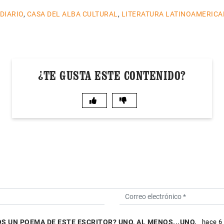
 DIARIO
,
CASA DEL ALBA CULTURAL
,
LITERATURA LATINOAMERIC
¿TE GUSTA ESTE CONTENIDO?
S UN POEMA DE ESTE ESCRITOR? UNO, AL MENOS...UNO.
hace 6