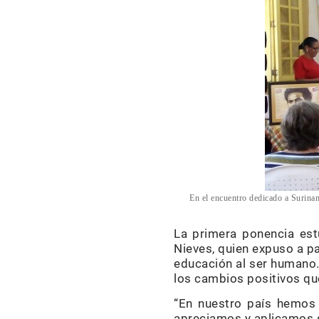
En el encuentro dedicado a Surinam
La primera ponencia est
Nieves, quien expuso a pa
educación al ser humano.
los cambios positivos qu
“En nuestro país hemos 
apreciamos y aplicamos su