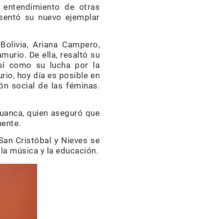
l entendimiento de otras
esentó su nuevo ejemplar
Bolivia, Ariana Campero,
murio. De ella, resaltó su
así como su lucha por la
io, hoy día es posible en
ón social de las féminas.
huanca, quien aseguró que
nente.
San Cristóbal y Nieves se
 la música y la educación.