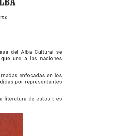
ALBA
rez
asa del Alba Cultural se
a que une a las naciones
jornadas enfocadas en los
sididas por representantes
a literatura de estos tres