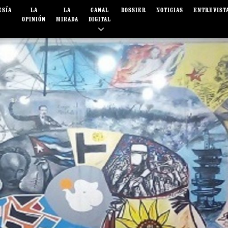
ESÍA
LA
LA
CANAL
DOSSIER
NOTICIAS
ENTREVIST
OPINIÓN
MIRADA
DIGITAL