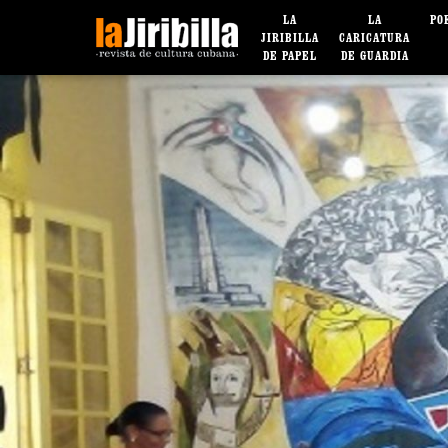
LA
LA
PO
JIRIBILLA
CARICATURA
DE PAPEL
DE GUARDIA