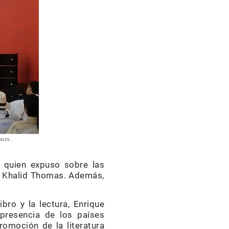
ones.
, quien expuso sobre las
 de Khalid Thomas. Además,
bro y la lectura, Enrique
presencia de los países
romoción de la literatura