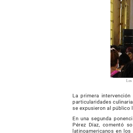
Los 
La primera intervención
particularidades culinari
se expusieron al público 
En una segunda ponencia,
Pérez Díaz, comentó so
latinoamericanos en los 