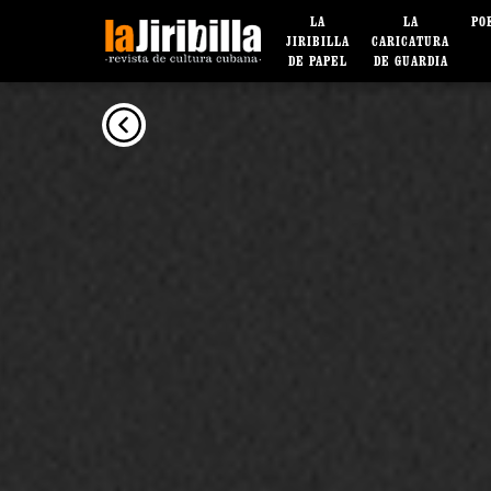
LA
LA
PO
JIRIBILLA
CARICATURA
DE PAPEL
DE GUARDIA