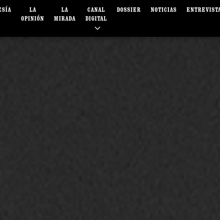
ESÍA
LA
LA
CANAL
DOSSIER
NOTICIAS
ENTREVIST
OPINIÓN
MIRADA
DIGITAL