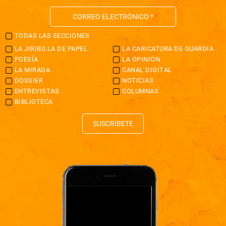
TODAS LAS SECCIONES
LA JIRIBILLA DE PAPEL
LA CARICATURA DE GUARDIA
POESÍA
LA OPINIÓN
LA MIRADA
CANAL DIGITAL
DOSSIER
NOTICIAS
ENTREVISTAS
COLUMNAS
BIBLIOTECA
SUSCRÍBETE