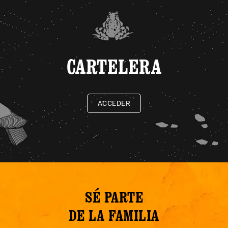
CARTELERA
ACCEDER
SÉ PARTE
DE LA FAMILIA