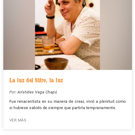
La luz del Sifre, la luz
Por:
Arístides Vega Chapú
Fue renacentista en su manera de crear, vivió a plenitud como
si hubiese sabido de siempre que partiría tempranamente.
VER MÁS