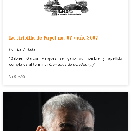
La Jiribilla de Papel no. 67 / año 2007
Por:
La Jiribilla
“Gabriel García Márquez se ganó su nombre y apellido
completos al terminar
Cien años de soledad
(…)”.
VER MÁS