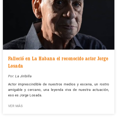
Falleció en La Habana el reconocido actor Jorge
Losada
Por:
La Jiribilla
Actor imprescindible de nuestros medios y escena, un rostro
amigable y cercano, una leyenda viva de nuestra actuación,
eso es Jorge Losada.
VER MÁS