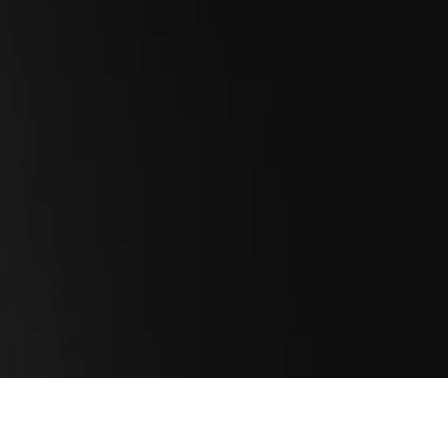
Yo sabía quién era Marta Valdés, por supuesto, la