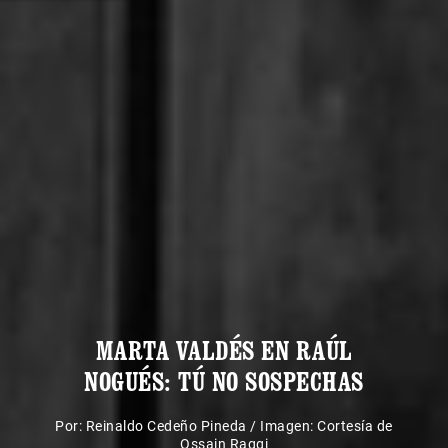
MARTA VALDÉS EN RAÚL
NOGUÉS: TÚ NO SOSPECHAS
Por:
Reinaldo Cedeño Pineda
/
Imagen: Cortesía de
Ossain Raggi