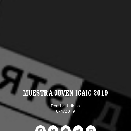
MUESTRA JOVEN ICAIC 2019
Por:
La Jiribilla
8/4/2019