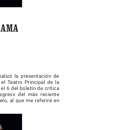
RAMA
ealizó la presentación de
el Teatro Principal de la
y el 6 del boletín de crítica
rogress
del más reciente
lo, al que me referiré en