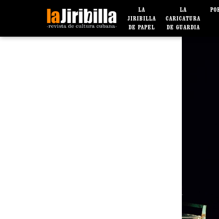
LA
LA
PO
JIRIBILLA
CARICATURA
DE PAPEL
DE GUARDIA