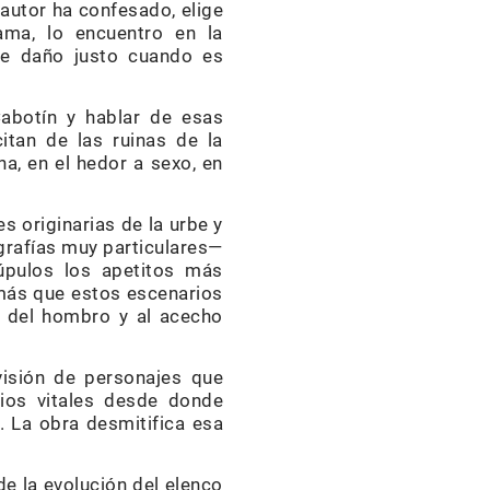
autor ha confesado, elige
ama, lo encuentro en la
ce daño justo cuando es
Cabotín y hablar de esas
itan de las ruinas de la
, en el hedor a sexo, en
s originarias de la urbe y
grafías muy particulares—
úpulos los apetitos más
 más que estos escenarios
a del hombro y al acecho
visión de personajes que
ios vitales desde donde
. La obra desmitifica esa
e la evolución del elenco