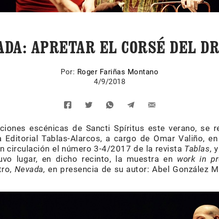
ADA: APRETAR EL CORSÉ DEL D
Por:
Roger Fariñas Montano
4/9/2018
iones escénicas de Sancti Spíritus este verano, se r
 Editorial Tablas-Alarcos, a cargo de Omar Valiño, en 
n circulación el número 3-4/2017 de la revista
Tablas
, 
uvo lugar, en dicho recinto, la muestra en
work in p
tro,
Nevada,
en presencia de su autor: Abel González Me