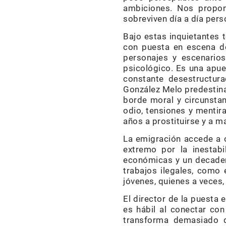
ambiciones. Nos propon
sobreviven día a día pers
Bajo estas inquietantes 
con puesta en escena de
personajes y escenarios
psicológico. Es una apues
constante desestructurac
González Melo predestina
borde moral y circunstanc
odio, tensiones y mentira
años a prostituirse y a m
La emigración accede a o
extremo por la inestabi
económicas y un decadent
trabajos ilegales, como
jóvenes, quienes a veces,
El director de la puesta
es hábil al conectar con
transforma demasiado 