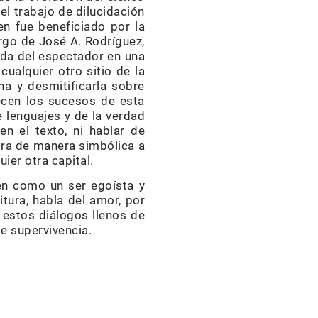
el trabajo de dilucidación
en fue beneficiado por la
argo de José A. Rodríguez,
ada del espectador en una
ualquier otro sitio de la
ina y desmitificarla sobre
ecen los sucesos de esta
 lenguajes y de la verdad
en el texto, ni hablar de
ira de manera simbólica a
ier otra capital.
en como un ser egoísta y
itura, habla del amor, por
estos diálogos llenos de
e supervivencia.