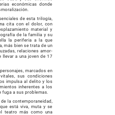
serias económicas donde
smoralización.
senciales de esta trilogía,
a cita con el dolor, con
esplazamiento material y
ografía de la familia y su
lla la periferia a la que
, más bien se trata de un
cruzadas, relaciones amor-
e llevar a una joven de 17
 personajes, marcados en
vitales, sus condiciones
s impulsa al delito y los
mientos inherentes a los
de fuga a sus problemas.
e de la contemporaneidad,
 que está viva, muta y se
el teatro más como una