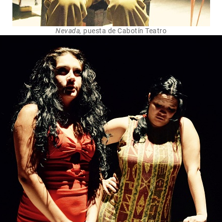
Nevada,
puesta de Cabotín Teatro