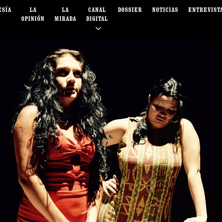
ESÍA
LA
LA
CANAL
DOSSIER
NOTICIAS
ENTREVIST
OPINIÓN
MIRADA
DIGITAL