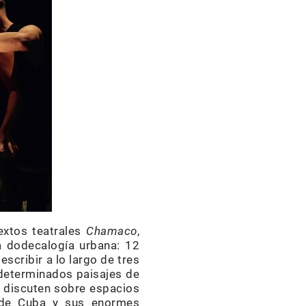
extos teatrales
Chamaco
,
a dodecalogía urbana: 12
escribir a lo largo de tres
determinados paisajes de
e discuten sobre espacios
 de Cuba y sus enormes