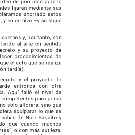
rden de prioridad para la
ades fijaran mediante sus
ubiéramos ahorrado estos
 y no se hizo –y se sigue
cuernos y, por tanto, con
ferido al arte en sentido
Decreto y su proyecto de
lecer procedimientos de
que el acto que se realiza
ón tardía).
ecreto y el proyecto de
arde entronca con otra
. Aquí falló el nivel de
des competentes para poner
no solo aflorara, sino que
diera equiparar lo que se
rachas de Ñico Saquito y
erdo que cuando muchos
ntes”, o con más sutileza,