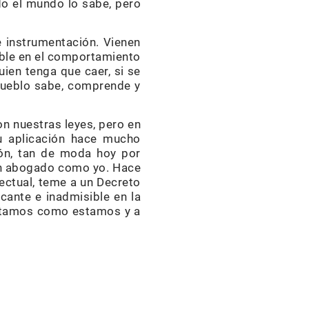
do el mundo lo sabe, pero
 instrumentación. Vienen
rable en el comportamiento
uien tenga que caer, si se
 pueblo sabe, comprende y
n nuestras leyes, pero en
u aplicación hace mucho
ión, tan de moda hoy por
tan abogado como yo. Hace
lectual, teme a un Decreto
ocante e inadmisible en la
estamos como estamos y a