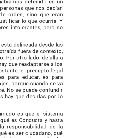
habíamos detenido en un
 personas que nos decían
de orden, sino que eran
stificar lo que ocurría. Y
es intolerantes, pero no
o está delineada desde las
xtraída fuera de contexto,
. Por otro lado, de allá a
 hay que readaptarse a los
stante, el precepto legal
es para educar, es para
cojes, porque cuando se va
ece. No se puede confundir
 hay que decirlas por lo
amado es que el sistema
e qué es Conducta y hasta
la responsabilidad de la
 qué es ser ciudadano, qué