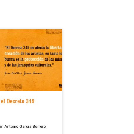
 el Decreto 349
an Antonio García Borrero