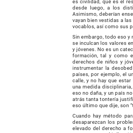
es civilidad, qué es el r
desde luego, a los dis
Asimismo, deberían enseñ
vayan bien vestidas a las
vocablos, así como sus p
Sin embargo, todo eso y 
se inculcan los valores e
y jóvenes. No es un cate
formación, tal y como 
derechos de niños y jóv
instrumentar la desobed
países, por ejemplo, el u
calle, y no hay que esta
una medida disciplinaria,
eso no daña, y un país n
atrás tanta tontería just
eso último que dije, son 
Cuando hay método para 
desaparezcan los proble
elevado del derecho a fo