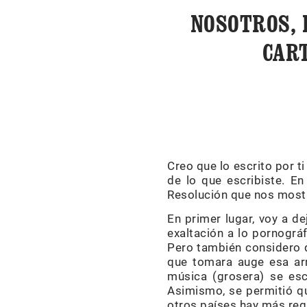
NOSOTROS, 
CAR
Creo que lo escrito por t
de lo que escribiste. E
Resolución que nos mostr
En primer lugar, voy a de
exaltación a lo pornográf
Pero también considero q
que tomara auge esa ar
música (grosera) se esc
Asimismo, se permitió qu
otros países hay más reg