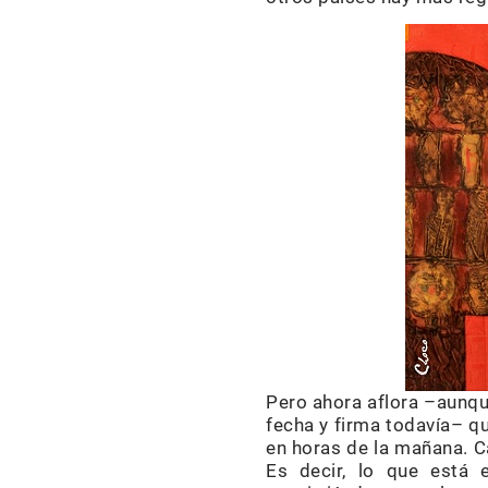
Pero ahora aflora –aunqu
fecha y firma todavía– q
en horas de la mañana. C
Es decir, lo que está 