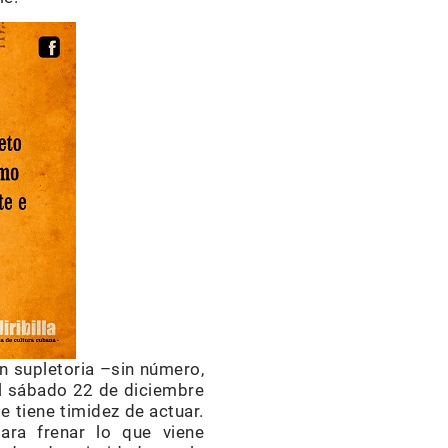
n supletoria –sin número,
el sábado 22 de diciembre
 tiene timidez de actuar.
ara frenar lo que viene