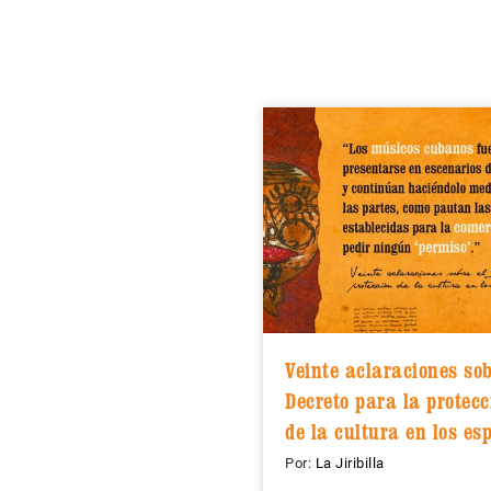
Veinte aclaraciones sob
Decreto para la protecc
de la cultura en los es
públicos
Por:
La Jiribilla