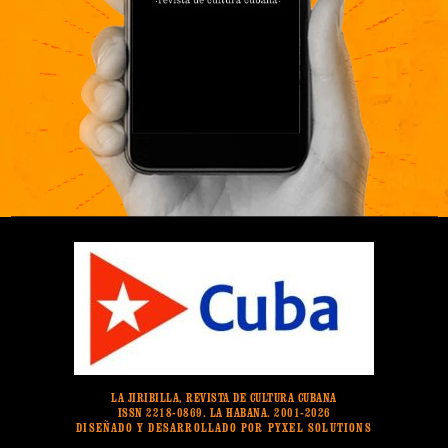
LA JIRIBILLA, REVISTA DE CULTURA CUBANA
ISSN 2218-0869. LA HABANA. 2001-2026
DISEÑADO Y DESARROLLADO POR PYXEL SOLUTIONS