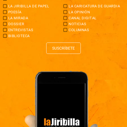
LA JIRIBILLA DE PAPEL
LA CARICATURA DE GUARDIA
POESÍA
LA OPINIÓN
LA MIRADA
CANAL DIGITAL
DOSSIER
NOTICIAS
ENTREVISTAS
COLUMNAS
BIBLIOTECA
SUSCRÍBETE