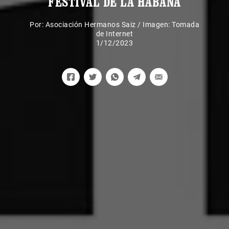
FESTIVAL DE LA HABANA
Por:
Asociación Hermanos Saiz
/
Imagen: Tomada
de Internet
1/12/2023