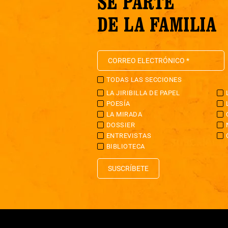
SÉ PARTE
DE LA FAMILIA
TODAS LAS SECCIONES
LA JIRIBILLA DE PAPEL
POESÍA
LA MIRADA
DOSSIER
ENTREVISTAS
BIBLIOTECA
SUSCRÍBETE