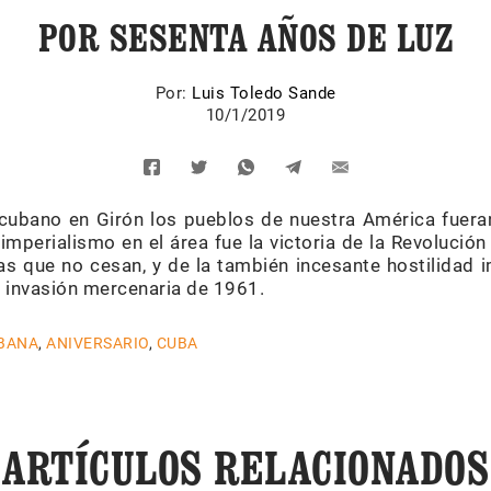
POR SESENTA AÑOS DE LUZ
Por:
Luis Toledo Sande
10/1/2019
cubano en Girón los pueblos de nuestra América fueran
imperialismo en el área fue la victoria de la Revolució
 que no cesan, y de la también incesante hostilidad i
a invasión mercenaria de 1961.
BANA
,
ANIVERSARIO
,
CUBA
ARTÍCULOS RELACIONADOS