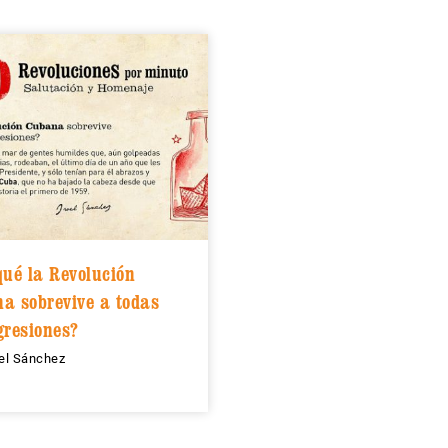
qué la Revolución
a sobrevive a todas
gresiones?
oel Sánchez