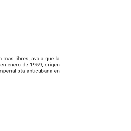
 más libres, avala que la
n en enero de 1959, origen
mperialista anticubana en