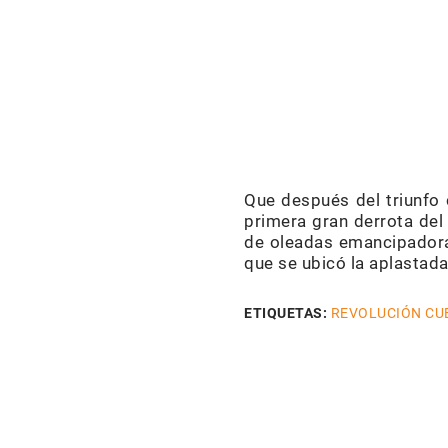
Que después del triunfo 
primera gran derrota del 
de oleadas emancipadoras
que se ubicó la aplastad
ETIQUETAS:
REVOLUCIÓN CU