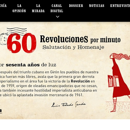
ESÍA
LA
LA
CANAL
DOSSIER
NOTICIAS
ENTREVIST
OPINIÓN
MIRADA
DIGITAL