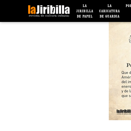
LA
LA
PO
JIRIBILLA
CARICATURA
DE PAPEL
DE GUARDIA