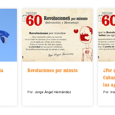
la
Revoluciones por minuto
¿Por 
Cuban
las a
Por:
Jorge Ángel Hernández
Por:
Ir