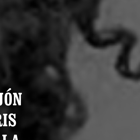
JÓN
RIS