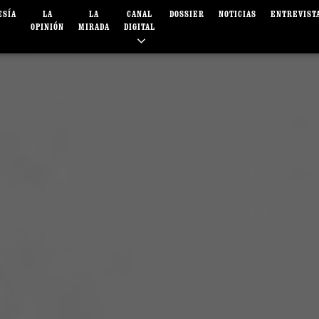
ESÍA
LA
LA
CANAL
DOSSIER
NOTICIAS
ENTREVIST
OPINIÓN
MIRADA
DIGITAL