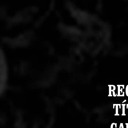
RE
TÍ