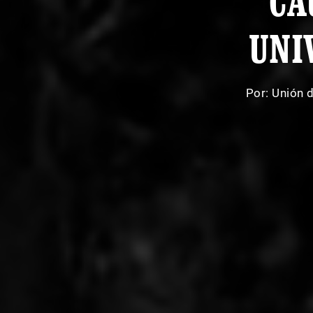
CA
UNI
Por:
Unión d