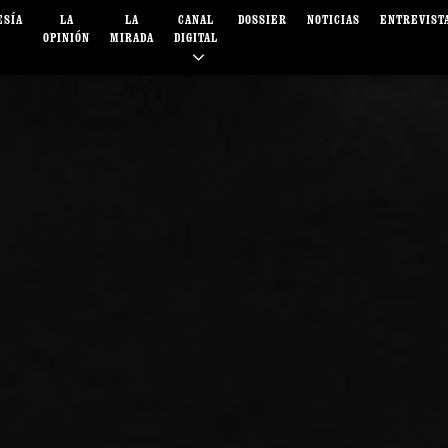
ESÍA
LA
LA
CANAL
DOSSIER
NOTICIAS
ENTREVIST
OPINIÓN
MIRADA
DIGITAL