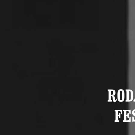
ROD
FE