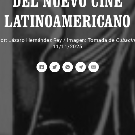
DEL NUEVO CINE
LATINOAMERICANO
or:
Lázaro Hernández Rey
/
Imagen: Tomada de
Cubaci
11/11/2025