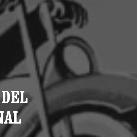
 DEL
NAL