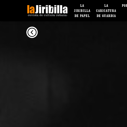
LA
LA
PO
JIRIBILLA
CARICATURA
DE PAPEL
DE GUARDIA