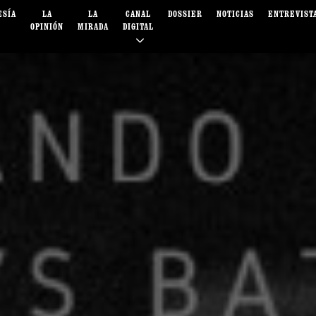
ESÍA
LA
LA
CANAL
DOSSIER
NOTICIAS
ENTREVIST
OPINIÓN
MIRADA
DIGITAL