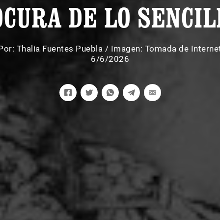
OCURA DE LO SENCIL
Por:
Thalía Fuentes Puebla
/
Imagen: Tomada de Interne
6/6/2026