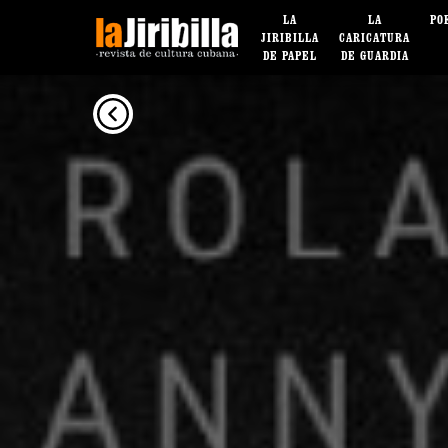
LA
LA
PO
JIRIBILLA
CARICATURA
DE PAPEL
DE GUARDIA