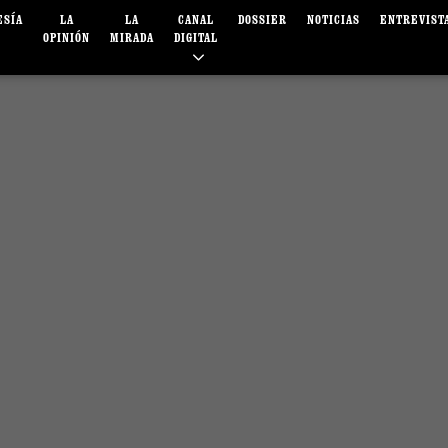
ESÍA
LA
LA
CANAL
DOSSIER
NOTICIAS
ENTREVIST
OPINIÓN
MIRADA
DIGITAL