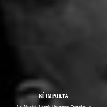
SÍ IMPORTA
Por:
Mauricio Escuela
/
Imágenes: Tomadas de